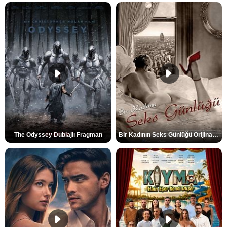
The Odyssey Dublajlı Fragman
Bir Kadının Seks Günlüğü Orijinal Fragman