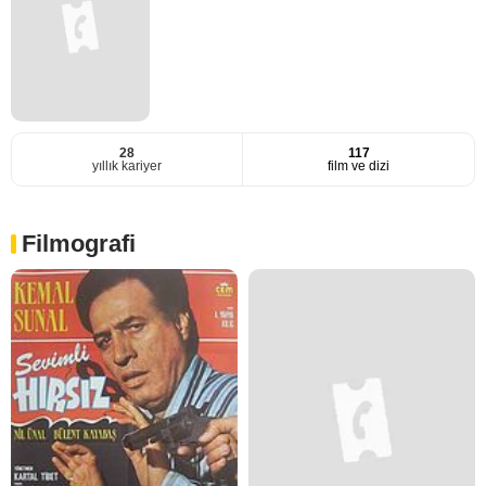
28
117
yıllık kariyer
film ve dizi
Filmografi