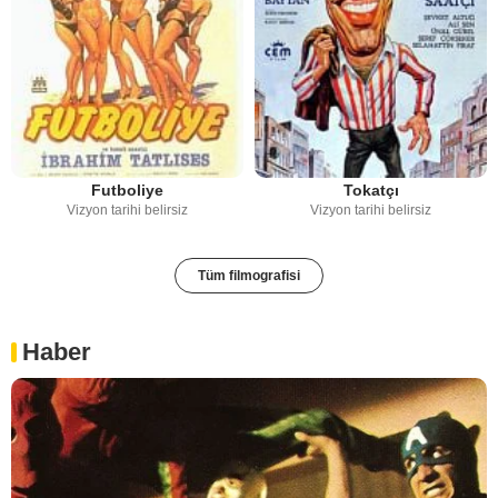
Futboliye
Tokatçı
Vizyon tarihi belirsiz
Vizyon tarihi belirsiz
Tüm filmografisi
Haber