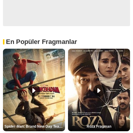
En Popüler Fragmanlar
Spider-Man: Brand New Day Teaser
Roza Fragman