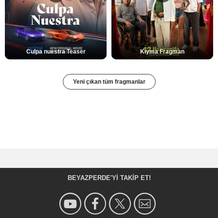
Culpa nuestra Teaser
Kıyma Fragman
Yeni çıkan tüm fragmanlar
BEYAZPERDE'YI TAKIP ET!