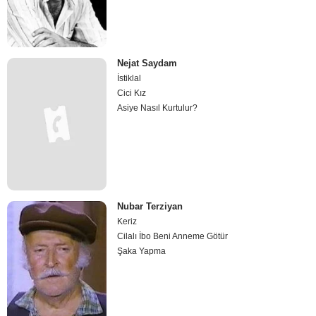
Nejat Saydam
İstiklal
Cici Kız
Asiye Nasıl Kurtulur?
Nubar Terziyan
Keriz
Cilalı İbo Beni Anneme Götür
Şaka Yapma