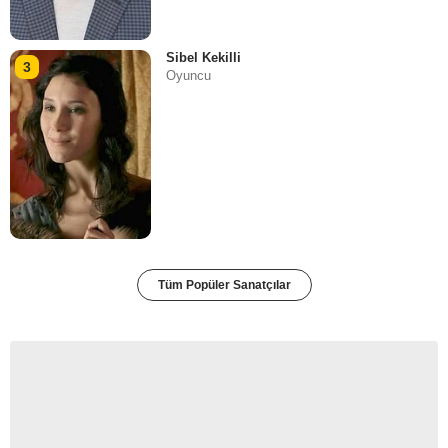
Sibel Kekilli
3
Oyuncu
Tüm Popüler Sanatçılar