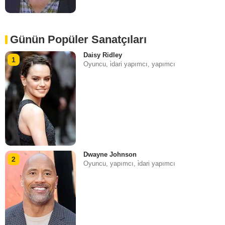
Günün Popüler Sanatçıları
Daisy Ridley
1
Oyuncu, i̇dari yapımcı, yapımcı
Dwayne Johnson
2
Oyuncu, yapımcı, i̇dari yapımcı