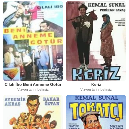
Cilalı İbo Beni Anneme Götür
Keriz
Vizyon tarihi belirsiz
Vizyon tarihi belirsiz