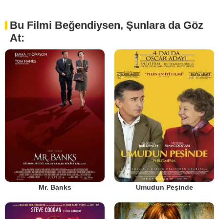
Bu Filmi Beğendiysen, Şunlara da Göz
At:
Mr. Banks
Umudun Peşinde