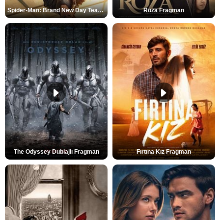
Spider-Man: Brand New Day Teaser
Roza Fragman
The Odyssey Dublajlı Fragman
Fırtına Kız Fragman