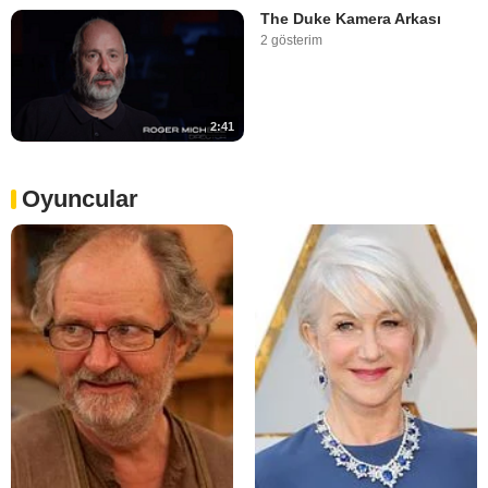
The Duke Kamera Arkası
2 gösterim
2:41
Oyuncular