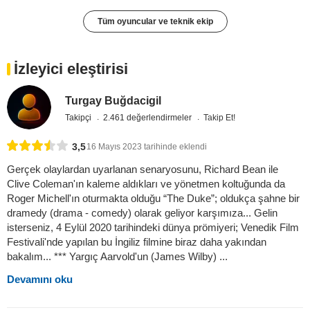
Tüm oyuncular ve teknik ekip
İzleyici eleştirisi
Turgay Buğdacigil
Takipçi
2.461 değerlendirmeler
Takip Et!
3,5
16 Mayıs 2023 tarihinde eklendi
Gerçek olaylardan uyarlanan senaryosunu, Richard Bean ile
Clive Coleman'ın kaleme aldıkları ve yönetmen koltuğunda da
Roger Michell'ın oturmakta olduğu “The Duke”; oldukça şahne bir
dramedy (drama - comedy) olarak geliyor karşımıza... Gelin
isterseniz, 4 Eylül 2020 tarihindeki dünya prömiyeri; Venedik Film
Festivali'nde yapılan bu İngiliz filmine biraz daha yakından
bakalım... *** Yargıç Aarvold'un (James Wilby) ...
Devamını oku