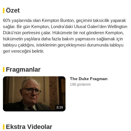
Özet
60’lı yaşlarında olan Kempton Bunton, geçimini taksicilik yaparak
sağlar. Bir gün Kempton, Londra'daki Ulusal Galeri'den Wellington
Dükü'nün portresini çalar. Hükümete bir not gönderen Kempton,
hükümetin yaşlılara daha fazla bakım yapmasını sağlamak için
tabloyu çaldığını, isteklerinin gerçekleşmesi durumunda tabloyu
geri vereceğini belirtir.
Fragmanlar
The Duke Fragman
198 gösterim
2:19
Ekstra Videolar