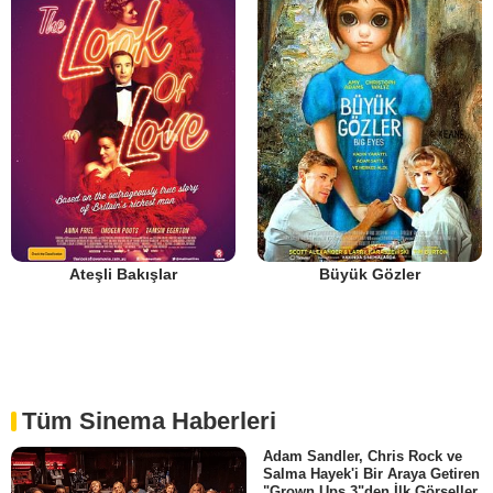
Ateşli Bakışlar
Büyük Gözler
Tüm Sinema Haberleri
Adam Sandler, Chris Rock ve
Salma Hayek'i Bir Araya Getiren
"Grown Ups 3"den İlk Görseller