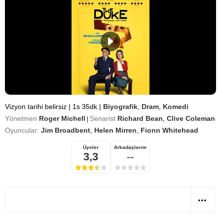
Vizyon tarihi belirsiz
|
1s 35dk
|
Biyografik
,
Dram
,
Komedi
Yönetmen
Roger Michell
Senarist
Richard Bean
,
Clive Coleman
|
Oyuncular:
Jim Broadbent
,
Helen Mirren
,
Fionn Whitehead
Üyeler
Arkadaşlarım
3,3
--