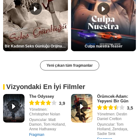
Bir Kadının Seks Günlüğü Orijinal Fragman
Culpa nuestra Teaser
Yeni çıkan tüm fragmanlar
Vizyondaki En İyi Filmler
The Odyssey
Örümcek-Adam:
Yepyeni Bir Gün
3,9
3,5
Yönetmen:
Christopher Nolan
Yönetmen: Destin
Daniel Cretton
Oyuncular: Matt
Damon, Tom Holland,
Oyuncular: Tom
Anne Hathaway
Holland, Zendaya,
Sadie Sink
Fragman