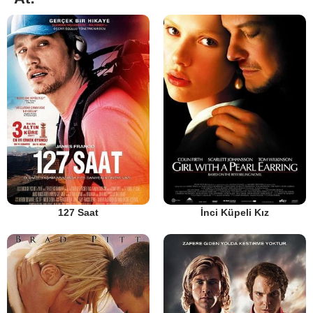
127 Saat
İnci Küpeli Kız