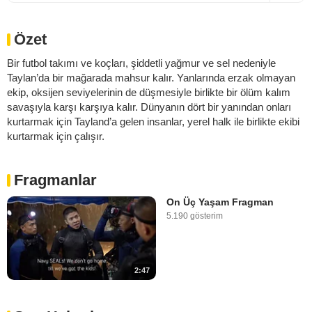
Özet
Bir futbol takımı ve koçları, şiddetli yağmur ve sel nedeniyle
Taylan’da bir mağarada mahsur kalır. Yanlarında erzak olmayan
ekip, oksijen seviyelerinin de düşmesiyle birlikte bir ölüm kalım
savaşıyla karşı karşıya kalır. Dünyanın dört bir yanından onları
kurtarmak için Tayland’a gelen insanlar, yerel halk ile birlikte ekibi
kurtarmak için çalışır.
Fragmanlar
On Üç Yaşam Fragman
5.190 gösterim
2:47