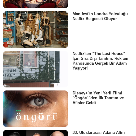
Manifest'in Londra Yolculuğu
Netflix Belgeseli Oluyor
Netflix'ten "The Last House"
İçin Sıra Dışı Tanıtım: Reklam
Panosunda Gerçek Bir Adam
Yaşıyor!
Disney+'ın Yeni Yerli Filmi
"Öngörü"den İlk Tanıtım ve
Afişler Geldi
33. Uluslararası Adana Altın