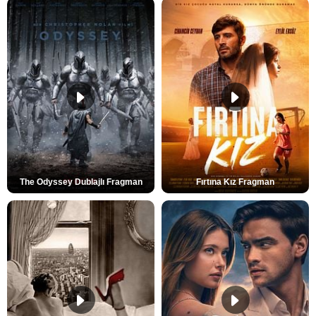
The Odyssey Dublajlı Fragman
Fırtına Kız Fragman