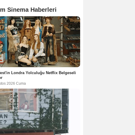
m Sinema Haberleri
est'in Londra Yolculuğu Netflix Belgeseli
or
stos 2026 Cuma