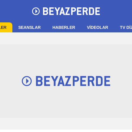
LER
SEANSLAR
HABERLER
VIDEOLAR
TV Dİ