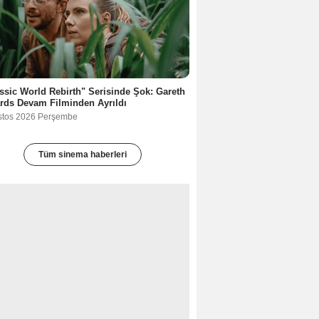
ssic World Rebirth" Serisinde Şok: Gareth
rds Devam Filminden Ayrıldı
stos 2026 Perşembe
Tüm sinema haberleri