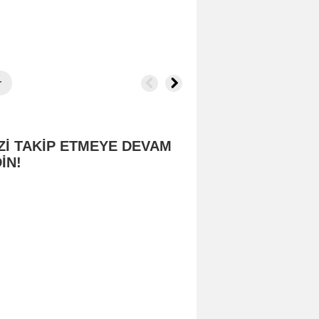
r
Zİ TAKİP ETMEYE DEVAM
İN!