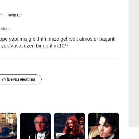
er
Takip Et!
eklendi
pe yapılmış gibi.Filmimize gelirsek atmosfer başarılı
k yok.Vasat üzeri bir gerilim.10/7
74 İzleyici eleştirisi