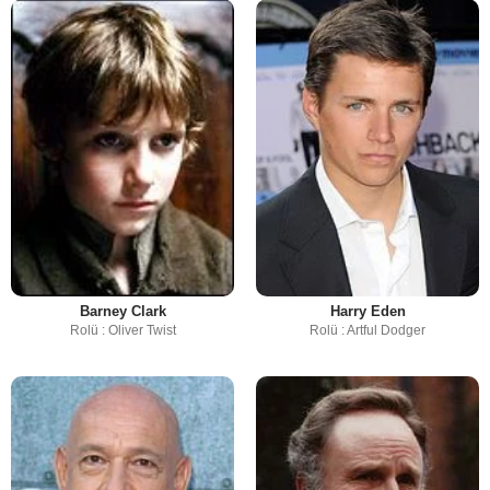
Barney Clark
Harry Eden
Rolü : Oliver Twist
Rolü : Artful Dodger