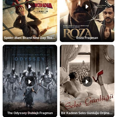
Spider-Man: Brand New Day Teaser
Roza Fragman
The Odyssey Dublajlı Fragman
Bir Kadının Seks Günlüğü Orijinal Fragman