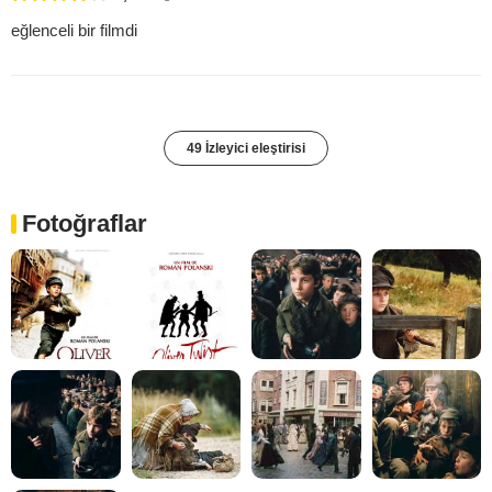
eğlenceli bir filmdi
49 İzleyici eleştirisi
Fotoğraflar