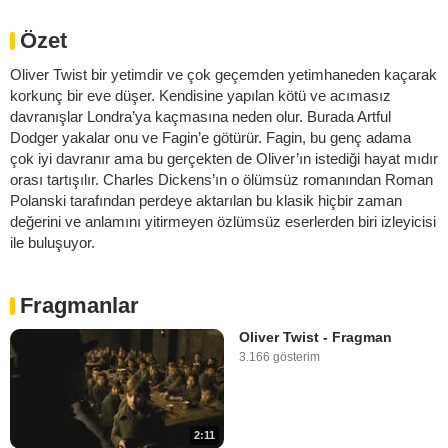
Özet
Oliver Twist bir yetimdir ve çok geçemden yetimhaneden kaçarak
korkunç bir eve düşer. Kendisine yapılan kötü ve acımasız
davranışlar Londra’ya kaçmasına neden olur. Burada Artful
Dodger yakalar onu ve Fagin’e götürür. Fagin, bu genç adama
çok iyi davranır ama bu gerçekten de Oliver’ın istediği hayat mıdır
orası tartışılır. Charles Dickens’ın o ölümsüz romanından Roman
Polanski tarafından perdeye aktarılan bu klasik hiçbir zaman
değerini ve anlamını yitirmeyen özlümsüz eserlerden biri izleyicisi
ile buluşuyor.
Fragmanlar
Oliver Twist - Fragman
3.166 gösterim
2:11