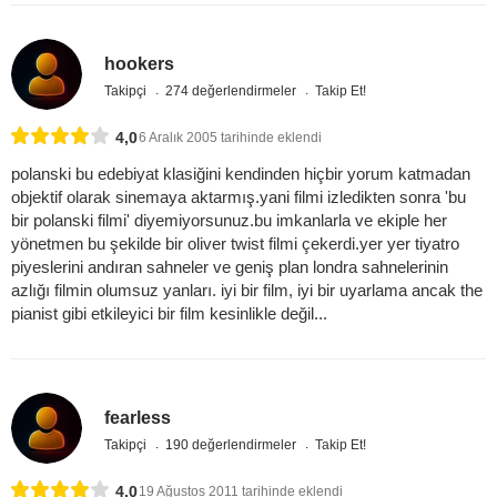
hookers
Takipçi
274 değerlendirmeler
Takip Et!
4,0
6 Aralık 2005 tarihinde eklendi
polanski bu edebiyat klasiğini kendinden hiçbir yorum katmadan
objektif olarak sinemaya aktarmış.yani filmi izledikten sonra 'bu
bir polanski filmi' diyemiyorsunuz.bu imkanlarla ve ekiple her
yönetmen bu şekilde bir oliver twist filmi çekerdi.yer yer tiyatro
piyeslerini andıran sahneler ve geniş plan londra sahnelerinin
azlığı filmin olumsuz yanları. iyi bir film, iyi bir uyarlama ancak the
pianist gibi etkileyici bir film kesinlikle değil...
fearless
Takipçi
190 değerlendirmeler
Takip Et!
4,0
19 Ağustos 2011 tarihinde eklendi