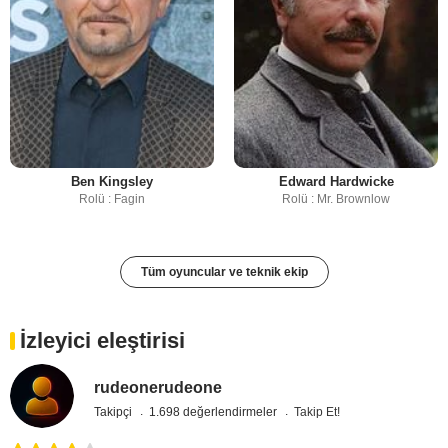
Ben Kingsley
Edward Hardwicke
Rolü : Fagin
Rolü : Mr. Brownlow
Tüm oyuncular ve teknik ekip
İzleyici eleştirisi
rudeonerudeone
Takipçi
1.698 değerlendirmeler
Takip Et!