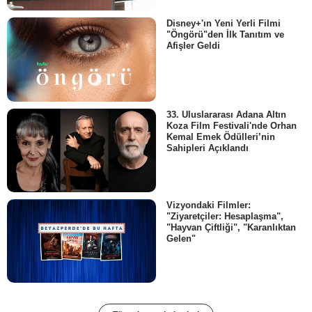
Disney+'ın Yeni Yerli Filmi
"Öngörü"den İlk Tanıtım ve
Afişler Geldi
33. Uluslararası Adana Altın
Koza Film Festivali'nde Orhan
Kemal Emek Ödülleri’nin
Sahipleri Açıklandı
Vizyondaki Filmler:
"Ziyaretçiler: Hesaplaşma",
"Hayvan Çiftliği", "Karanlıktan
Gelen"