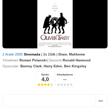
2 Aralık 2005
Sinemada
|
2s 10dk
|
Dram
,
Mahkeme
Yönetmen
Roman Polanski
Senarist
Ronald Harwood
|
Oyuncular:
Barney Clark
,
Harry Eden
,
Ben Kingsley
Üyeler
Arkadaşlarım
4,0
--