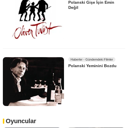
Polanski Gişe İçin Emin
Değil
Haberler - Gündemdeki Filmler
Polanski Yeminini Bozdu
Oyuncular