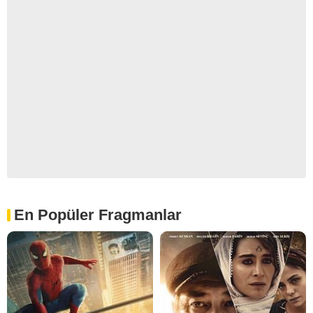
En Popüler Fragmanlar