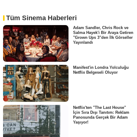
Tüm Sinema Haberleri
Adam Sandler, Chris Rock ve
Salma Hayek'i Bir Araya Getiren
"Grown Ups 3"den İlk Görseller
Yayınlandı
Manifest'in Londra Yolculuğu
Netflix Belgeseli Oluyor
Netflix'ten "The Last House"
İçin Sıra Dışı Tanıtım: Reklam
Panosunda Gerçek Bir Adam
Yaşıyor!