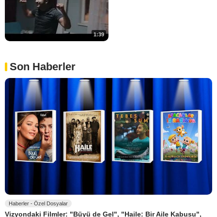
1:39
Son Haberler
Haberler - Özel Dosyalar
Vizyondaki Filmler: "Büyü de Gel", "Haile: Bir Aile Kabusu",