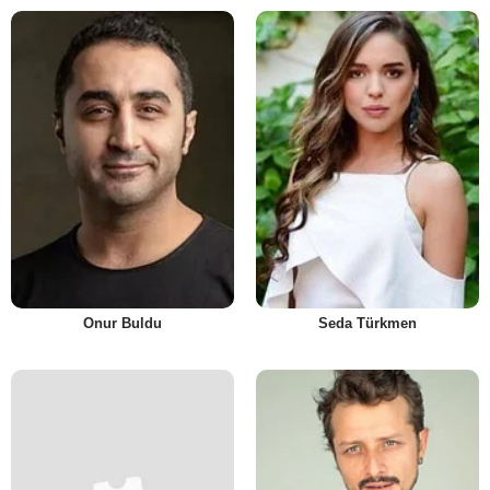
Onur Buldu
Seda Türkmen