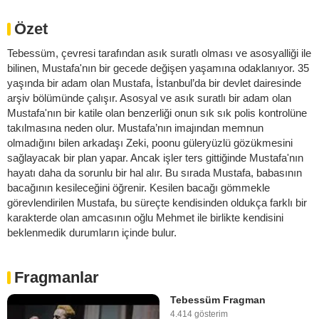
Özet
Tebessüm, çevresi tarafından asık suratlı olması ve asosyalliği ile
bilinen, Mustafa'nın bir gecede değişen yaşamına odaklanıyor. 35
yaşında bir adam olan Mustafa, İstanbul’da bir devlet dairesinde
arşiv bölümünde çalışır. Asosyal ve asık suratlı bir adam olan
Mustafa'nın bir katile olan benzerliği onun sık sık polis kontrolüne
takılmasına neden olur. Mustafa’nın imajından memnun
olmadığını bilen arkadaşı Zeki, poonu güleryüzlü gözükmesini
sağlayacak bir plan yapar. Ancak işler ters gittiğinde Mustafa'nın
hayatı daha da sorunlu bir hal alır. Bu sırada Mustafa, babasının
bacağının kesileceğini öğrenir. Kesilen bacağı gömmekle
görevlendirilen Mustafa, bu süreçte kendisinden oldukça farklı bir
karakterde olan amcasının oğlu Mehmet ile birlikte kendisini
beklenmedik durumların içinde bulur.
Fragmanlar
Tebessüm Fragman
4.414 gösterim