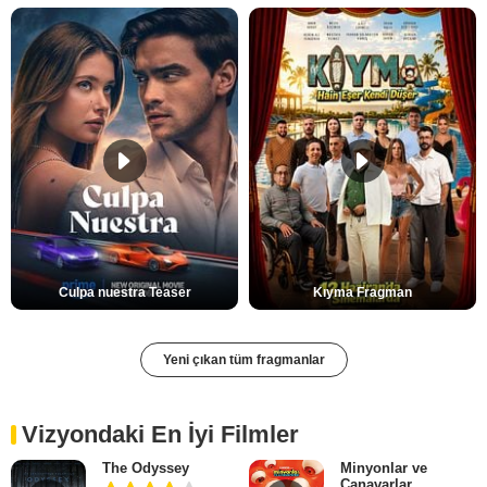
Culpa nuestra Teaser
Kıyma Fragman
Yeni çıkan tüm fragmanlar
Vizyondaki En İyi Filmler
The Odyssey
Minyonlar ve
Canavarlar