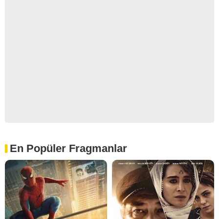
En Popüler Fragmanlar