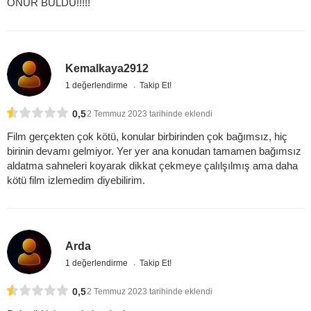
ONUR BULDU!!!!!
Kemalkaya2912
1 değerlendirme
Takip Et!
0,5
2 Temmuz 2023 tarihinde eklendi
Film gerçekten çok kötü, konular birbirinden çok bağımsız, hiç
birinin devamı gelmiyor. Yer yer ana konudan tamamen bağımsız
aldatma sahneleri koyarak dikkat çekmeye çalılşılmış ama daha
kötü film izlemedim diyebilirim.
Arda
1 değerlendirme
Takip Et!
0,5
2 Temmuz 2023 tarihinde eklendi