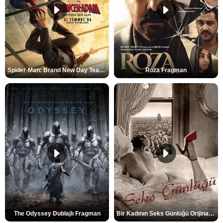
Spider-Man: Brand New Day Teaser
Roza Fragman
The Odyssey Dublajlı Fragman
Bir Kadının Seks Günlüğü Orijinal Fragman