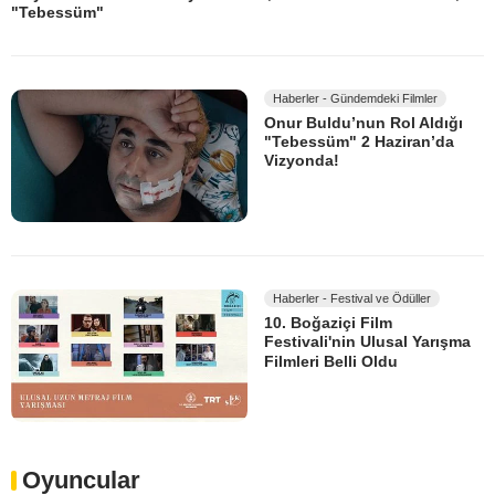
"Tebessüm"
Haberler - Gündemdeki Filmler
Onur Buldu’nun Rol Aldığı
"Tebessüm" 2 Haziran’da
Vizyonda!
Haberler - Festival ve Ödüller
10. Boğaziçi Film
Festivali'nin Ulusal Yarışma
Filmleri Belli Oldu
Oyuncular