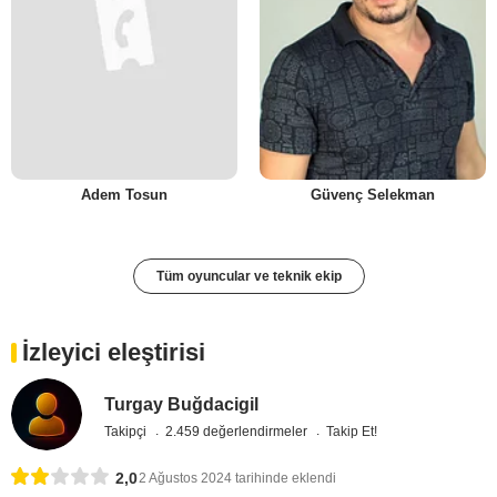
Adem Tosun
Güvenç Selekman
Tüm oyuncular ve teknik ekip
İzleyici eleştirisi
Turgay Buğdacigil
Takipçi
2.459 değerlendirmeler
Takip Et!
2,0
2 Ağustos 2024 tarihinde eklendi