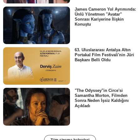
James Cameron Yol Ayrımında:
Ünlü Yönetmen "Avatar"
Sonrası Kariyerine İlişkin
Konuştu
63. Uluslararası Antalya Altın
Portakal Film Festivali'nin Jüri
Başkanı Belli Oldu
"The Odyssey"in Circe'si
Samantha Morton, Filmden
Sonra Neden İşsiz Kaldığını
Açıkladı
Tüm sinema haberleri