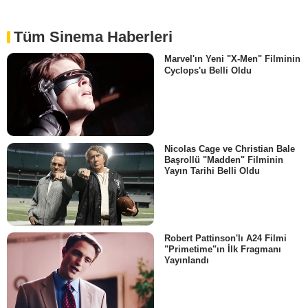
Tüm Sinema Haberleri
Marvel'ın Yeni "X-Men" Filminin
Cyclops'u Belli Oldu
Nicolas Cage ve Christian Bale
Başrollü "Madden" Filminin
Yayın Tarihi Belli Oldu
Robert Pattinson'lı A24 Filmi
"Primetime"ın İlk Fragmanı
Yayınlandı