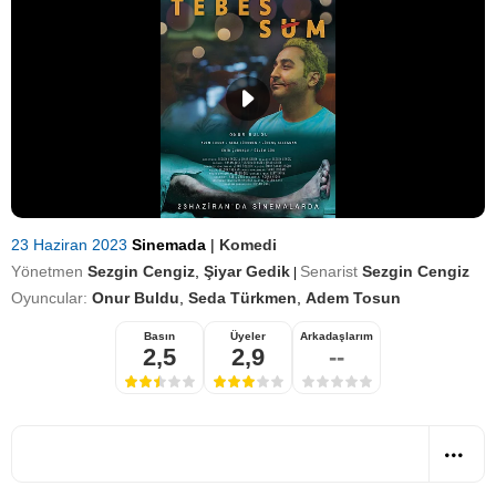
23 Haziran 2023
Sinemada
|
Komedi
Yönetmen
Sezgin Cengiz
,
Şiyar Gedik
Senarist
Sezgin Cengiz
|
Oyuncular:
Onur Buldu
,
Seda Türkmen
,
Adem Tosun
Basın
Üyeler
Arkadaşlarım
2,5
2,9
--