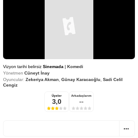
Vizyon tarihi belirsiz
Sinemada
|
Komedi
Yönetmen
Cüneyt İnay
Oyuncular:
Zekeriya Akman
,
Günay Karacaoğlu
,
Sadi Celil
Cengiz
Üyeler
Arkadaşlarım
3,0
--