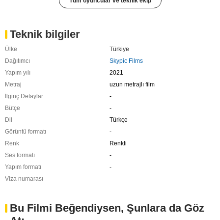
Tüm oyuncular ve teknik ekip
Teknik bilgiler
Ülke
Türkiye
Dağıtımcı
Skypic Films
Yapım yılı
2021
Metraj
uzun metrajlı film
İlginç Detaylar
-
Bütçe
-
Dil
Türkçe
Görüntü formatı
-
Renk
Renkli
Ses formatı
-
Yapım formatı
-
Viza numarası
-
Bu Filmi Beğendiysen, Şunlara da Göz