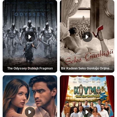
The Odyssey Dublajlı Fragman
Bir Kadının Seks Günlüğü Orijinal Fragman