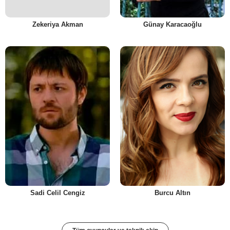
Zekeriya Akman
Günay Karacaoğlu
Sadi Celil Cengiz
Burcu Altın