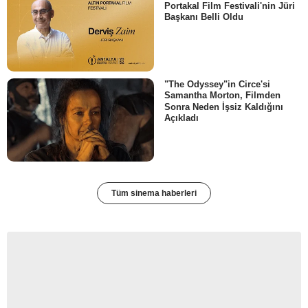
Portakal Film Festivali'nin Jüri
Başkanı Belli Oldu
"The Odyssey"in Circe'si
Samantha Morton, Filmden
Sonra Neden İşsiz Kaldığını
Açıkladı
Tüm sinema haberleri