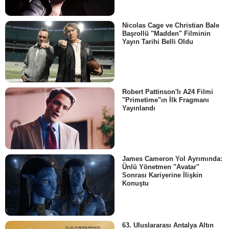
Nicolas Cage ve Christian Bale
Başrollü "Madden" Filminin
Yayın Tarihi Belli Oldu
Robert Pattinson'lı A24 Filmi
"Primetime"ın İlk Fragmanı
Yayınlandı
James Cameron Yol Ayrımında:
Ünlü Yönetmen "Avatar"
Sonrası Kariyerine İlişkin
Konuştu
63. Uluslararası Antalya Altın