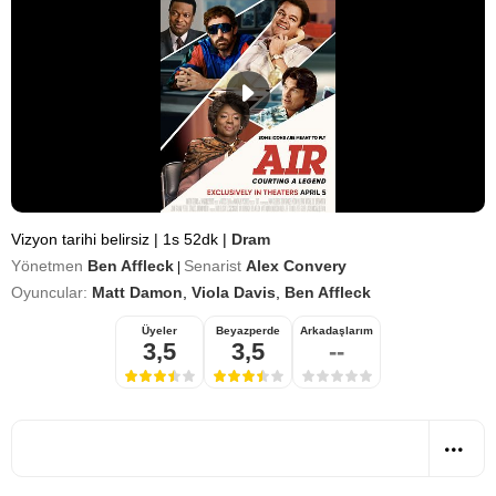
Vizyon tarihi belirsiz
|
1s 52dk
|
Dram
Yönetmen
Ben Affleck
Senarist
Alex Convery
|
Oyuncular:
Matt Damon
,
Viola Davis
,
Ben Affleck
Üyeler
Beyazperde
Arkadaşlarım
3,5
3,5
--