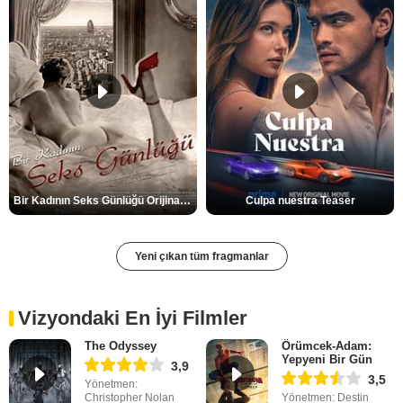
Bir Kadının Seks Günlüğü Orijinal Fragman
Culpa nuestra Teaser
Yeni çıkan tüm fragmanlar
Vizyondaki En İyi Filmler
The Odyssey
Örümcek-Adam:
Yepyeni Bir Gün
3,9
3,5
Yönetmen:
Christopher Nolan
Yönetmen: Destin