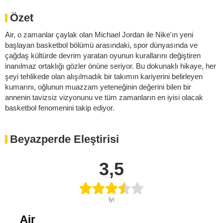
Özet
Air, o zamanlar çaylak olan Michael Jordan ile Nike'ın yeni
başlayan basketbol bölümü arasındaki, spor dünyasında ve
çağdaş kültürde devrim yaratan oyunun kurallarını değiştiren
inanılmaz ortaklığı gözler önüne seriyor. Bu dokunaklı hikaye, her
şeyi tehlikede olan alışılmadık bir takımın kariyerini belirleyen
kumarını, oğlunun muazzam yeteneğinin değerini bilen bir
annenin tavizsiz vizyonunu ve tüm zamanların en iyisi olacak
basketbol fenomenini takip ediyor.
Beyazperde Eleştirisi
3,5
İyi
Air