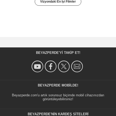
Vizyondaki En İyi Filmler
BEYAZPERDE'YI TAKIP ET!
BEYAZPERDE MOBILDE!
Beyazperde.com'u artık sorunsuz biçimde mobil cihazınızdan
görüntüleyebilirsiniz!
BEYAZPERDE'NIN KARDEŞ SİTELERİ