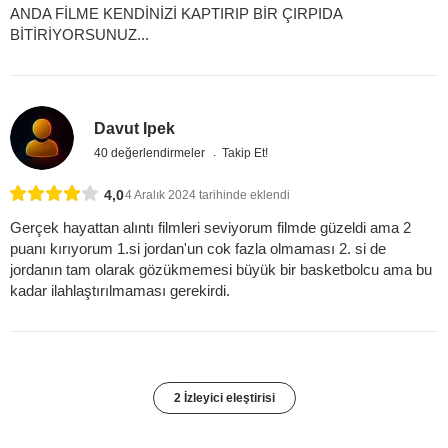
ANDA FİLME KENDİNİZİ KAPTIRIP BİR ÇIRPIDA
BİTİRİYORSUNUZ...
Davut Ipek
40 değerlendirmeler
Takip Et!
4,0
4 Aralık 2024 tarihinde eklendi
Gerçek hayattan alıntı filmleri seviyorum filmde güzeldi ama 2
puanı kırıyorum 1.si jordan'un cok fazla olmaması 2. si de
jordanın tam olarak gözükmemesi büyük bir basketbolcu ama bu
kadar ilahlaştırılmaması gerekirdi.
2 İzleyici eleştirisi