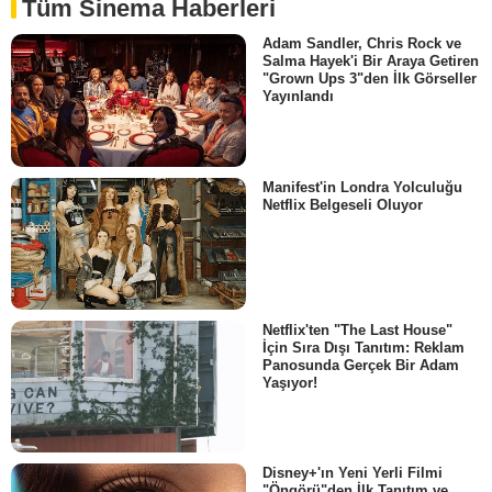
Tüm Sinema Haberleri
Adam Sandler, Chris Rock ve
Salma Hayek'i Bir Araya Getiren
"Grown Ups 3"den İlk Görseller
Yayınlandı
Manifest'in Londra Yolculuğu
Netflix Belgeseli Oluyor
Netflix'ten "The Last House"
İçin Sıra Dışı Tanıtım: Reklam
Panosunda Gerçek Bir Adam
Yaşıyor!
Disney+'ın Yeni Yerli Filmi
"Öngörü"den İlk Tanıtım ve