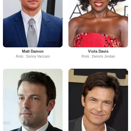
Matt Damon
Viola Davis
Rolü : Sonny Vaccaro
Rolü : Deloris Jordan