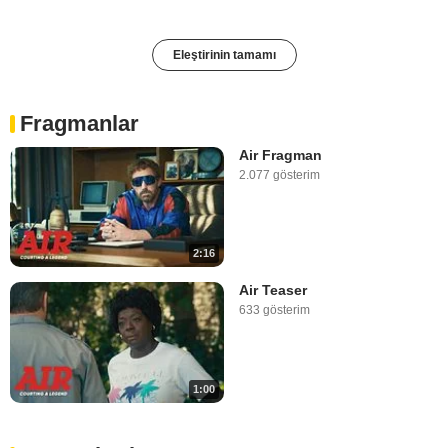
Eleştirinin tamamı
Fragmanlar
Air Fragman
2.077 gösterim
2:16
Air Teaser
633 gösterim
1:00