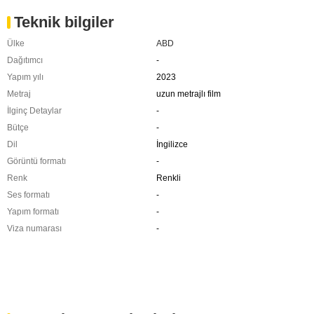
Teknik bilgiler
Ülke
ABD
Dağıtımcı
-
Yapım yılı
2023
Metraj
uzun metrajlı film
İlginç Detaylar
-
Bütçe
-
Dil
İngilizce
Görüntü formatı
-
Renk
Renkli
Ses formatı
-
Yapım formatı
-
Viza numarası
-