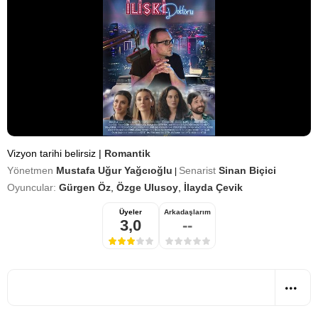
Vizyon tarihi belirsiz
|
Romantik
Yönetmen
Mustafa Uğur Yağcıoğlu
Senarist
Sinan Biçici
|
Oyuncular:
Gürgen Öz
,
Özge Ulusoy
,
İlayda Çevik
Üyeler
Arkadaşlarım
3,0
--