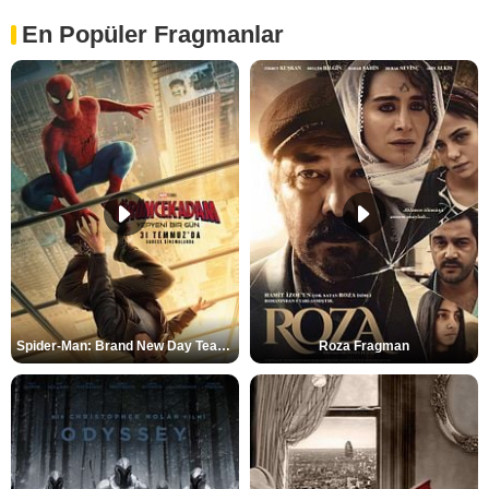
En Popüler Fragmanlar
Spider-Man: Brand New Day Teaser
Roza Fragman