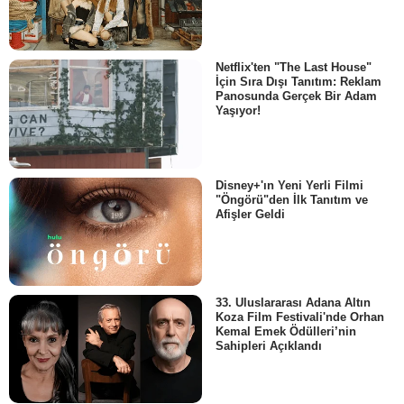
Netflix'ten "The Last House"
İçin Sıra Dışı Tanıtım: Reklam
Panosunda Gerçek Bir Adam
Yaşıyor!
Disney+'ın Yeni Yerli Filmi
"Öngörü"den İlk Tanıtım ve
Afişler Geldi
33. Uluslararası Adana Altın
Koza Film Festivali'nde Orhan
Kemal Emek Ödülleri’nin
Sahipleri Açıklandı