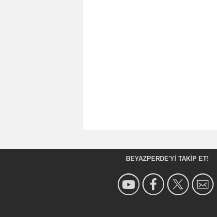
BEYAZPERDE'YI TAKIP ET!