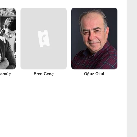
Karaüç
Eren Genç
Oğuz Okul