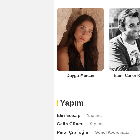
Duygu Mercan
Etem Caner 
Yapım
Elin Ecealp
Yapımcı
Galip Güner
Yapımcı
Pınar Çıplıoğlu
Genel Koordinatör