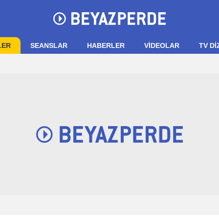
LER
SEANSLAR
HABERLER
VIDEOLAR
TV Dİ