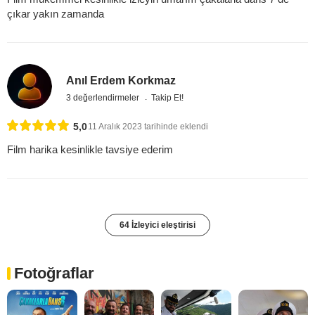
çıkar yakın zamanda
Anıl Erdem Korkmaz
3 değerlendirmeler
Takip Et!
5,0
11 Aralık 2023 tarihinde eklendi
Film harika kesinlikle tavsiye ederim
64 İzleyici eleştirisi
Fotoğraflar