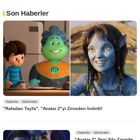
Son Haberler
Haberler - Sektörden
"Rafadan Tayfa", "Avatar 2"yi Zirveden İndirdi!
Haberler - Sektörden
"Avatar 2" Yeni Yıla Zirvede