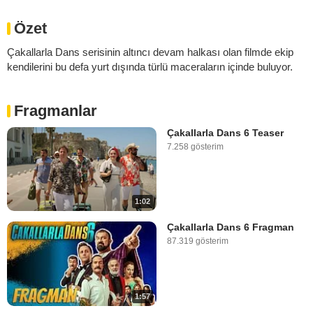
Özet
Çakallarla Dans serisinin altıncı devam halkası olan filmde ekip
kendilerini bu defa yurt dışında türlü maceraların içinde buluyor.
Fragmanlar
Çakallarla Dans 6 Teaser
7.258 gösterim
1:02
Çakallarla Dans 6 Fragman
87.319 gösterim
1:57