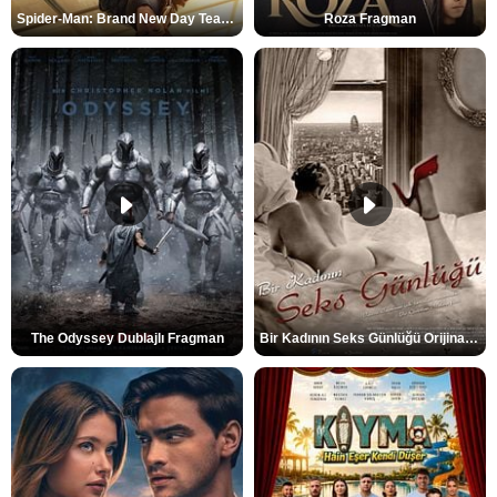
Spider-Man: Brand New Day Teaser
Roza Fragman
The Odyssey Dublajlı Fragman
Bir Kadının Seks Günlüğü Orijinal Fragman