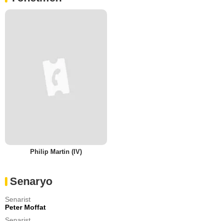
Philip Martin (IV)
Senaryo
Senarist
Peter Moffat
Senarist