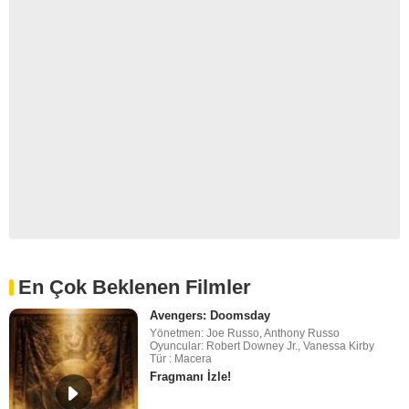
En Çok Beklenen Filmler
Avengers: Doomsday
Yönetmen: Joe Russo, Anthony Russo
Oyuncular: Robert Downey Jr., Vanessa Kirby
Tür : Macera
Fragmanı İzle!