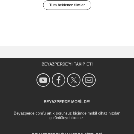
Tüm beklenen filmler
BEYAZPERDE'YI TAKIP ET!
BEYAZPERDE MOBILDE!
Beyazperde.com'u artık sorunsuz biçimde mobil cihazınızdan
görüntüleyebilirsiniz!