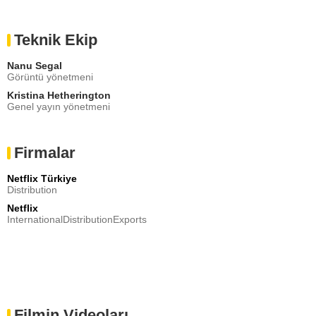
Teknik Ekip
Nanu Segal
Görüntü yönetmeni
Kristina Hetherington
Genel yayın yönetmeni
Firmalar
Netflix Türkiye
Distribution
Netflix
InternationalDistributionExports
Filmin Videoları