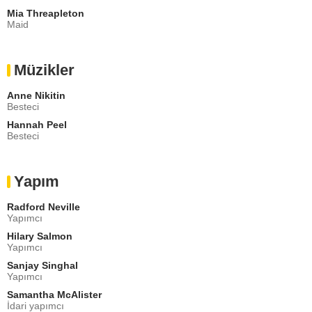
Mia Threapleton
Maid
Müzikler
Anne Nikitin
Besteci
Hannah Peel
Besteci
Yapım
Radford Neville
Yapımcı
Hilary Salmon
Yapımcı
Sanjay Singhal
Yapımcı
Samantha McAlister
İdari yapımcı