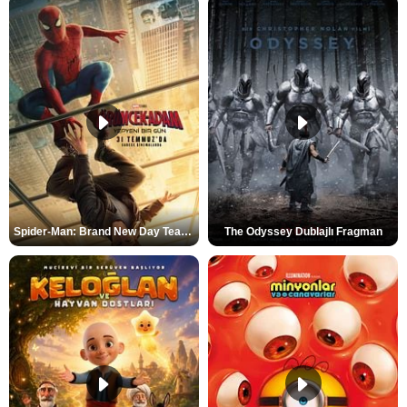
Spider-Man: Brand New Day Teaser
The Odyssey Dublajlı Fragman