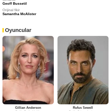
Geoff Bussetil
Orijinal fikir
Samantha McAlister
Oyuncular
Gillian Anderson
Rufus Sewell