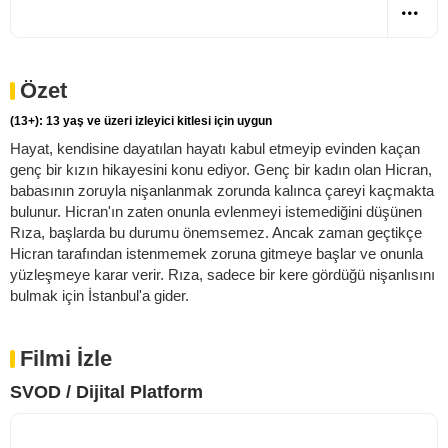
Özet
(13+): 13 yaş ve üzeri izleyici kitlesi için uygun
Hayat, kendisine dayatılan hayatı kabul etmeyip evinden kaçan
genç bir kızın hikayesini konu ediyor. Genç bir kadın olan Hicran,
babasının zoruyla nişanlanmak zorunda kalınca çareyi kaçmakta
bulunur. Hicran'ın zaten onunla evlenmeyi istemediğini düşünen
Rıza, başlarda bu durumu önemsemez. Ancak zaman geçtikçe
Hicran tarafından istenmemek zoruna gitmeye başlar ve onunla
yüzleşmeye karar verir. Rıza, sadece bir kere gördüğü nişanlısını
bulmak için İstanbul'a gider.
Filmi İzle
SVOD / Dijital Platform