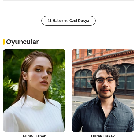
11 Haber ve Özel Dosya
Oyuncular
Miray Daner
Burak Dakak