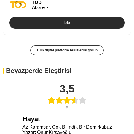
TOD
Abonelik
İzle
Tüm dijital platform tekliflerini görün
Beyazperde Eleştirisi
3,5
İyi
Hayat
Az Karamsar, Çok Bilindik Bir Demirkubuz
Yazar: Onur Kırşavoğlu