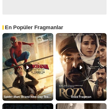
En Popüler Fragmanlar
Spider-Man: Brand New Day Teaser
Roza Fragman