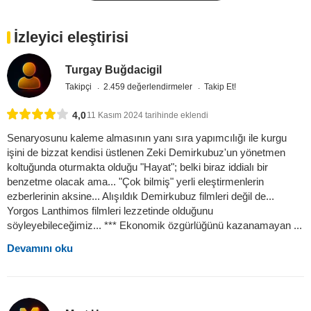
İzleyici eleştirisi
Turgay Buğdacigil
Takipçi
2.459 değerlendirmeler
Takip Et!
4,0
11 Kasım 2024 tarihinde eklendi
Senaryosunu kaleme almasının yanı sıra yapımcılığı ile kurgu
işini de bizzat kendisi üstlenen Zeki Demirkubuz'un yönetmen
koltuğunda oturmakta olduğu "Hayat"; belki biraz iddialı bir
benzetme olacak ama... "Çok bilmiş" yerli eleştirmenlerin
ezberlerinin aksine... Alışıldık Demirkubuz filmleri değil de...
Yorgos Lanthimos filmleri lezzetinde olduğunu
söyleyebileceğimiz... *** Ekonomik özgürlüğünü kazanamayan ...
Devamını oku