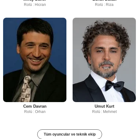
Rolü : Hicran
Rolü : Riza
Cem Davran
Umut Kurt
Rolü : Orhan
Rolü : Mehmet
Tüm oyuncular ve teknik ekip