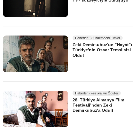
TV+’ta İzleyiciyle Buluşuyor
Haberler - Gündemdeki Filmler
Zeki Demirkubuz'un "Hayat"ı
Türkiye'nin Oscar Temsilcisi
Oldu!
Haberler - Festival ve Ödüller
28. Türkiye Almanya Film
Festivali’nden Zeki
Demirkubuz'a Ödül!