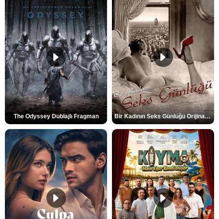
The Odyssey Dublajlı Fragman
Bir Kadının Seks Günlüğü Orijinal Fragman