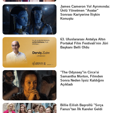
James Cameron Yol Ayrımında:
Ünlü Yönetmen "Avatar"
Sonrası Kariyerine İlişkin
Konuştu
63. Uluslararası Antalya Altın
Portakal Film Festivali'nin Jüri
Başkanı Belli Oldu
"The Odyssey"in Circe'si
Samantha Morton, Filmden
Sonra Neden İşsiz Kaldığını
Açıkladı
Billie Eilish Başrollü "Sırça
Fanus"tan İlk Kareler Geldi