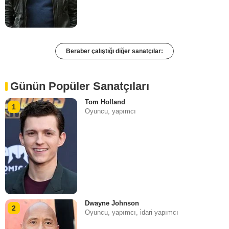
Beraber çalıştığı diğer sanatçılar:
Günün Popüler Sanatçıları
Tom Holland
1
Oyuncu, yapımcı
Dwayne Johnson
2
Oyuncu, yapımcı, i̇dari yapımcı