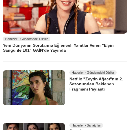
Haberler - Gündemdeki Diziler
Yeni Dünyanın Sorularına Eğlenceli Yanıtlar Veren “Elçin
Sangu ile 101” GAİN’de Yayında
Haberler - Gündemdeki Diziler
Netflix "Zeytin Ağacı"nın 2.
Sezonundan Beklenen
Fragmanı Paylaştı
Haberler - Sanatçılar