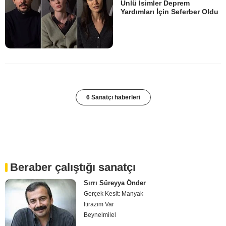
Ünlü İsimler Deprem
Yardımları İçin Seferber Oldu
6 Sanatçı haberleri
Beraber çalıştığı sanatçı
Sırrı Süreyya Önder
Gerçek Kesit: Manyak
İtirazım Var
Beynelmilel