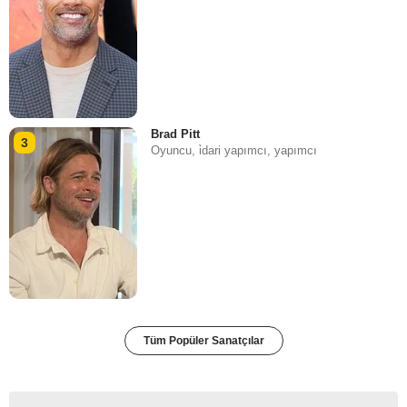
Brad Pitt
3
Oyuncu, i̇dari yapımcı, yapımcı
Tüm Popüler Sanatçılar