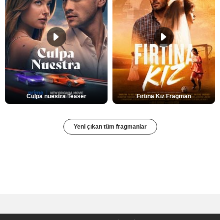
Culpa nuestra Teaser
Fırtına Kız Fragman
Yeni çıkan tüm fragmanlar