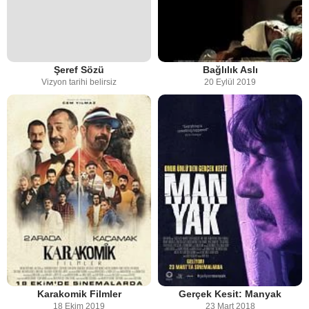
Şeref Sözü
Bağlılık Aslı
Vizyon tarihi belirsiz
20 Eylül 2019
Karakomik Filmler
Gerçek Kesit: Manyak
18 Ekim 2019
23 Mart 2018