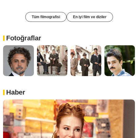
Tüm filmografisi
En iyi film ve diziler
Fotoğraflar
Haber