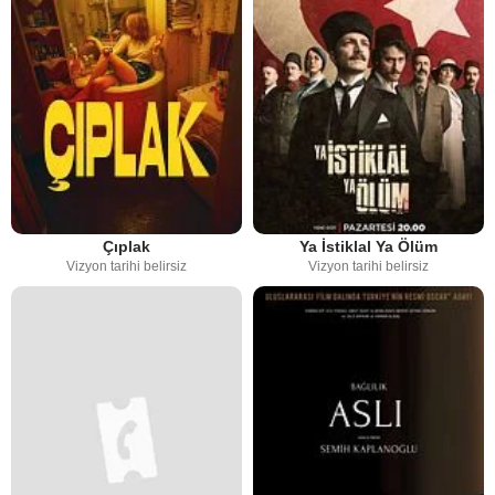
Çıplak
Ya İstiklal Ya Ölüm
Vizyon tarihi belirsiz
Vizyon tarihi belirsiz