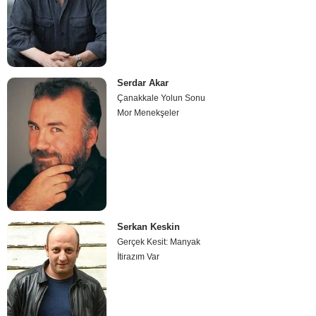
Serdar Akar
Çanakkale Yolun Sonu
Mor Menekşeler
Serkan Keskin
Gerçek Kesit: Manyak
İtirazım Var