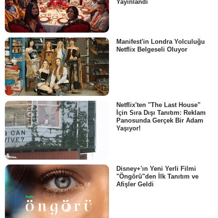
Yayınlandı
Manifest'in Londra Yolculuğu
Netflix Belgeseli Oluyor
Netflix'ten "The Last House"
İçin Sıra Dışı Tanıtım: Reklam
Panosunda Gerçek Bir Adam
Yaşıyor!
Disney+'ın Yeni Yerli Filmi
"Öngörü"den İlk Tanıtım ve
Afişler Geldi