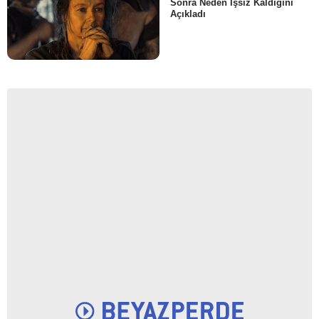
Sonra Neden İşsiz Kaldığını
Açıkladı