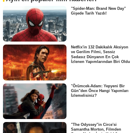
"Spider-Man: Brand New Day"
Gişede Tarih Yazdı!
Netflix'in 132 Dakikalık Aksiyon
ve Gerilim Filmi, Sessiz
Sedasız Dünyanın En Çok
İzlenen Yapımlarından Biri Oldu
"Örümcek-Adam: Yepyeni Bir
Gün"den Önce Hangi Yapımları
İzlemelisiniz?
"The Odyssey"in Circe'si
Samantha Morton, Filmden