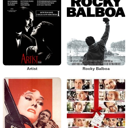
Artist
Rocky Balboa