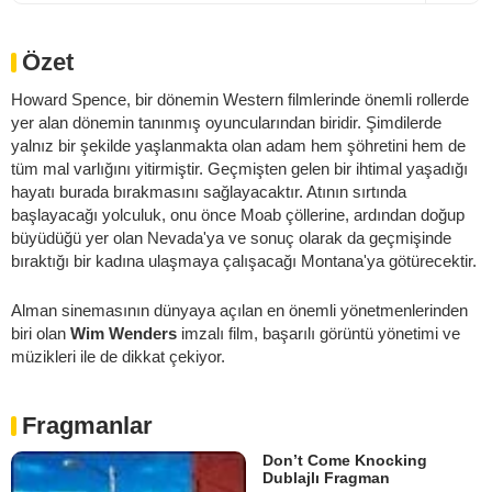
Özet
Howard Spence, bir dönemin Western filmlerinde önemli rollerde
yer alan dönemin tanınmış oyuncularından biridir. Şimdilerde
yalnız bir şekilde yaşlanmakta olan adam hem şöhretini hem de
tüm mal varlığını yitirmiştir. Geçmişten gelen bir ihtimal yaşadığı
hayatı burada bırakmasını sağlayacaktır. Atının sırtında
başlayacağı yolculuk, onu önce Moab çöllerine, ardından doğup
büyüdüğü yer olan Nevada'ya ve sonuç olarak da geçmişinde
bıraktığı bir kadına ulaşmaya çalışacağı Montana'ya götürecektir.
Alman sinemasının dünyaya açılan en önemli yönetmenlerinden
biri olan
Wim Wenders
imzalı film, başarılı görüntü yönetimi ve
müzikleri ile de dikkat çekiyor.
Fragmanlar
Don’t Come Knocking
Dublajlı Fragman