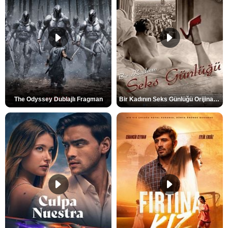
The Odyssey Dublajlı Fragman
Bir Kadının Seks Günlüğü Orijinal Fragman