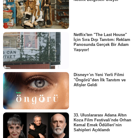
Netflix'ten "The Last House"
İçin Sıra Dışı Tanıtım: Reklam
Panosunda Gerçek Bir Adam
Yaşıyor!
Disney+'ın Yeni Yerli Filmi
"Öngörü"den İlk Tanıtım ve
Afişler Geldi
33. Uluslararası Adana Altın
Koza Film Festivali'nde Orhan
Kemal Emek Ödülleri’nin
Sahipleri Açıklandı