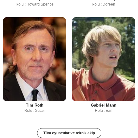
Rolü : Howard Spence
Rolü : Doreen
Tim Roth
Gabriel Mann
Rolü : Sutter
Rolü : Earl
Tüm oyuncular ve teknik ekip