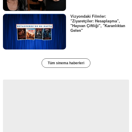
Vizyondaki Filmler:
"Ziyaretçiler: Hesaplaşma",
"Hayvan Çiftliği", "Karanlıktan
Gelen"
Tüm sinema haberleri