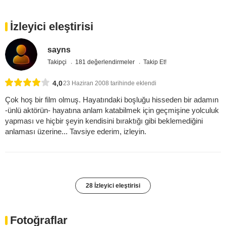
İzleyici eleştirisi
sayns
Takipçi
181 değerlendirmeler
Takip Et!
4,0
23 Haziran 2008 tarihinde eklendi
Çok hoş bir film olmuş. Hayatındaki boşluğu hisseden bir adamın
-ünlü aktörün- hayatına anlam katabilmek için geçmişine yolculuk
yapması ve hiçbir şeyin kendisini bıraktığı gibi beklemediğini
anlaması üzerine... Tavsiye ederim, izleyin.
28 İzleyici eleştirisi
Fotoğraflar