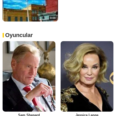
0:00
Oyuncular
Sam Shepard
Jessica Lange