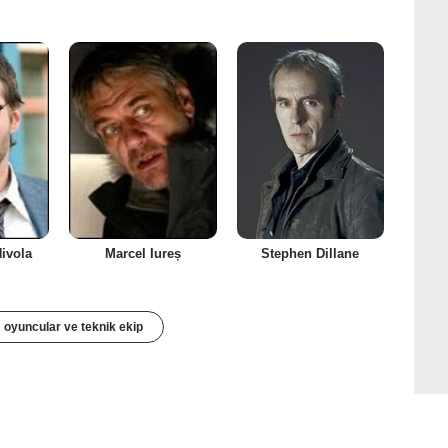
ivola
Marcel Iureș
Stephen Dillane
oyuncular ve teknik ekip