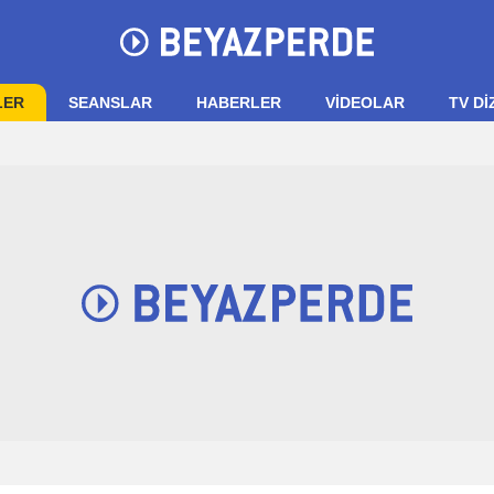
LER
SEANSLAR
HABERLER
VIDEOLAR
TV Dİ