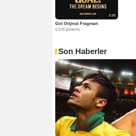
2:20
Gol Orijinal Fragman
6.378 gösterim
Son Haberler