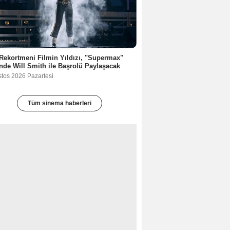
Rekortmeni Filmin Yıldızı, "Supermax"
nde Will Smith ile Başrolü Paylaşacak
stos 2026 Pazartesi
Tüm sinema haberleri