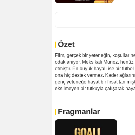
Özet
Film, gerçek bir yeteneğin, koşullar ne
odaklanıyor. Meksikalı Munez, henüz y
etmiştir. En büyük hayali ise bir futbol
ona hiç destek vermez. Kader ağlarını 
genç yeteneğe hayat bir fırsat tanımı
eksilmeyen bir tutkuyla çalışarak haya
Fragmanlar