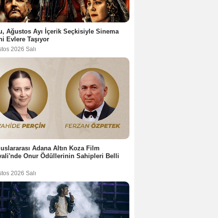
u, Ağustos Ayı İçerik Seçkisiyle Sinema
ni Evlere Taşıyor
stos 2026 Salı
luslararası Adana Altın Koza Film
vali'nde Onur Ödüllerinin Sahipleri Belli
stos 2026 Salı