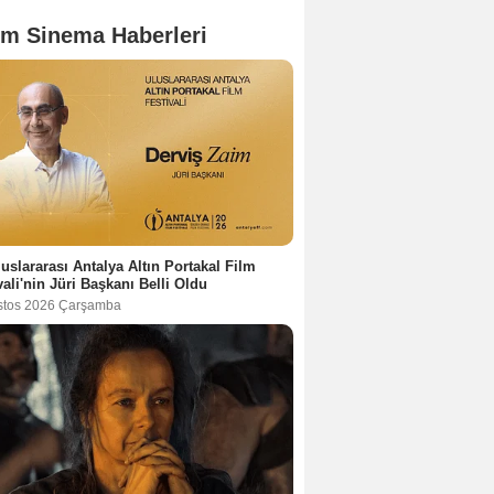
m Sinema Haberleri
luslararası Antalya Altın Portakal Film
vali'nin Jüri Başkanı Belli Oldu
stos 2026 Çarşamba