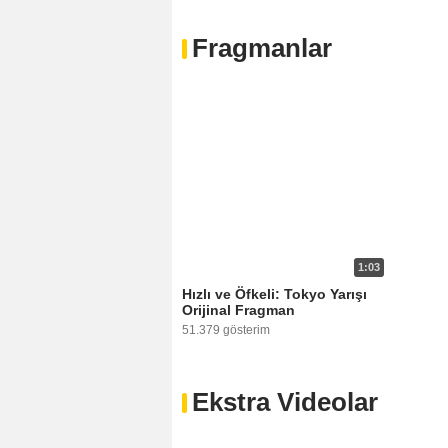
Fragmanlar
1:03
Hızlı ve Öfkeli: Tokyo Yarışı
Orijinal Fragman
51.379 gösterim
Ekstra Videolar