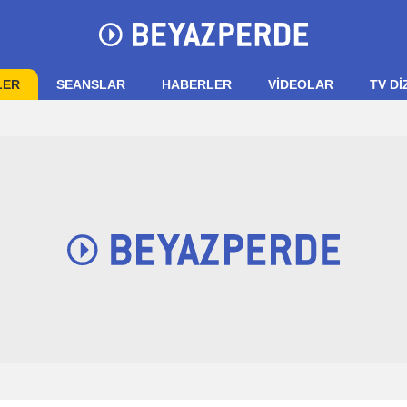
LER
SEANSLAR
HABERLER
VIDEOLAR
TV Dİ