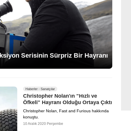
ksiyon Serisinin Sürpriz Bir Hayranı
Haberler - Sanatçılar
Christopher Nolan'ın "Hızlı ve
Öfkeli" Hayranı Olduğu Ortaya Çıktı
Christopher Nolan, Fast and Furious hakkında
konuştu.
10 Aralık 2020 Perşembe