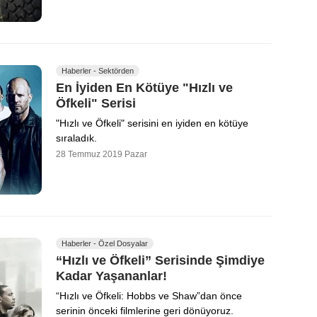
Haberler - Sektörden
En İyiden En Kötüye "Hızlı ve
Öfkeli" Serisi
"Hızlı ve Öfkeli" serisini en iyiden en kötüye
sıraladık.
28 Temmuz 2019 Pazar
Haberler - Özel Dosyalar
“Hızlı ve Öfkeli” Serisinde Şimdiye
Kadar Yaşananlar!
“Hızlı ve Öfkeli: Hobbs ve Shaw”dan önce
serinin önceki filmlerine geri dönüyoruz.