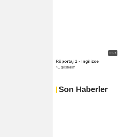
5:07
Röportaj 1 - İngilizce
41 gösterim
Son Haberler