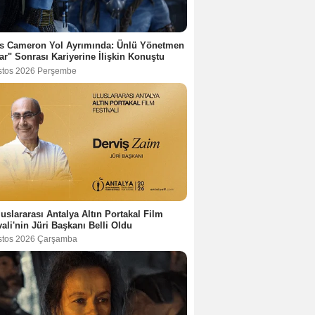
s Cameron Yol Ayrımında: Ünlü Yönetmen
ar" Sonrası Kariyerine İlişkin Konuştu
stos 2026 Perşembe
luslararası Antalya Altın Portakal Film
vali'nin Jüri Başkanı Belli Oldu
stos 2026 Çarşamba