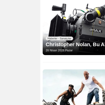
Haberler - Sanatçılar
Christopher Nolan, Bu A
26 Nisan 2026 Pazar