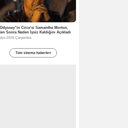
Odyssey"in Circe'si Samantha Morton,
en Sonra Neden İşsiz Kaldığını Açıkladı
stos 2026 Çarşamba
Tüm sinema haberleri