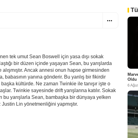
Tü
lenen tek umut Sean Boswell için yasa dışı sokak
laştığı bir düzen içinde yaşayan Sean, bu yarışlarda
ye alışmıştır. Ancak annesi onun hapse girmesinden
Marve
 babasının yanına gönderir. Bu yanlış bir fikirdir
Oldu
 başka kültürde. Ne zaman Twinkie ile tanışır işte o
6 Ağu
ar. Twinkie sayesinde drift yarışlarına katılır. Sokak
lan bu yarışlarla Sean, bambaşka bir dünyaya yelken
z Justin Lin yönetmenliğini yapmıştır.
i