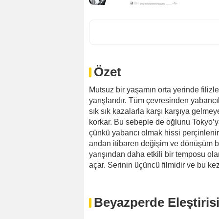
Özet
Mutsuz bir yaşamın orta yerinde filiz
yarışlarıdır. Tüm çevresinden yabancı
sık sık kazalarla karşı karşıya gelme
korkar. Bu sebeple de oğlunu Tokyo’ya,
çünkü yabancı olmak hissi perçinlenir
andan itibaren değişim ve dönüşüm başl
yarışından daha etkili bir temposu o
açar. Serinin üçüncü filmidir ve bu ke
Beyazperde Eleştiris