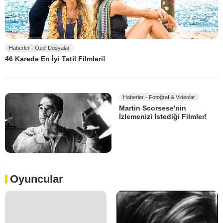
Haberler - Özel Dosyalar
46 Karede En İyi Tatil Filmleri!
Haberler - Fotoğraf & Videolar
Martin Scorsese'nin
İzlemenizi İstediği Filmler!
Oyuncular