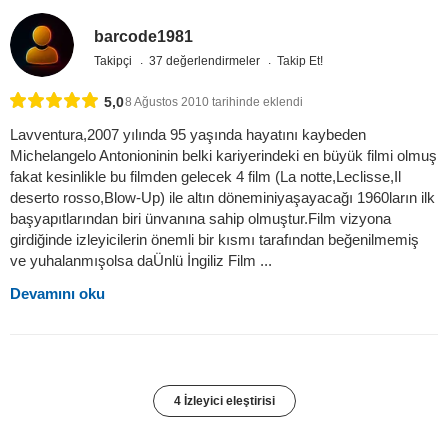
barcode1981
Takipçi
37 değerlendirmeler
Takip Et!
5,0
8 Ağustos 2010 tarihinde eklendi
Lavventura,2007 yılında 95 yaşında hayatını kaybeden
Michelangelo Antonioninin belki kariyerindeki en büyük filmi olmuş
fakat kesinlikle bu filmden gelecek 4 film (La notte,Leclisse,Il
deserto rosso,Blow-Up) ile altın döneminiyaşayacağı 1960ların ilk
başyapıtlarından biri ünvanına sahip olmuştur.Film vizyona
girdiğinde izleyicilerin önemli bir kısmı tarafından beğenilmemiş
ve yuhalanmışolsa daÜnlü İngiliz Film ...
Devamını oku
4 İzleyici eleştirisi