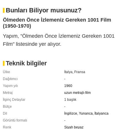
Bunları Biliyor musunuz?
Ölmeden Önce İzlemeniz Gereken 1001 Film
(1950-1970)
Yapım, "Ölmeden Önce İzlemeniz Gereken 1001
Film" listesinde yer alıyor.
Teknik bilgiler
Ülke
İtalya
,
Fransa
Dağıtımcı
-
Yapım yılı
1960
Metraj
uzun metrajlı film
İlginç Detaylar
1 başlık
Bütçe
-
Dil
İngilizce, Yunanca, İtalyanca
Görüntü formatı
-
Renk
Siyah beyaz