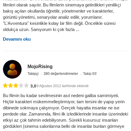
filmleri olarak sayılır. Bu filmlerin sinemaya getirdikleri yenilikçi
bakış açıları okullarda öğretilir, yönetmenler ve karakterler,
görüntü yönetimi, senaryolar analiz edilir, yorumlanır.
"L'Avventura" kesinlikle kolay bir film değil. Öncelikle süresi
oldukça uzun. Sanıyorum ki çok fazla ...
Devamını oku
MojoRising
Takipçi
380 değerlendirmeler
Takip Et!
3,0
9 Ağustos 2012 tarihinde eklendi
Bu filmin bu kadar sevilmesinin asıl nedeni galiba samimiyeti.
Hiçbir karakteri mükemmelleştirmiyor, tam tersini de yapıp yerin
dibinede sokmaya çalışmıyor. Gerçek hayatta insanlar ne ise
perdede olar. Zamanında, filmi ilk izlediklerinde insanlar üzerindeki
etkiyi az çok tahmin edebiliyorum. Sürekli kusursuz insanları
gördükleri (sinema salonlarına belki de insanlar bunları görmeye