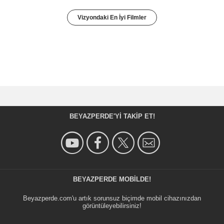
Vizyondaki En İyi Filmler
BEYAZPERDE'YI TAKIP ET!
BEYAZPERDE MOBILDE!
Beyazperde.com'u artık sorunsuz biçimde mobil cihazınızdan
görüntüleyebilirsiniz!