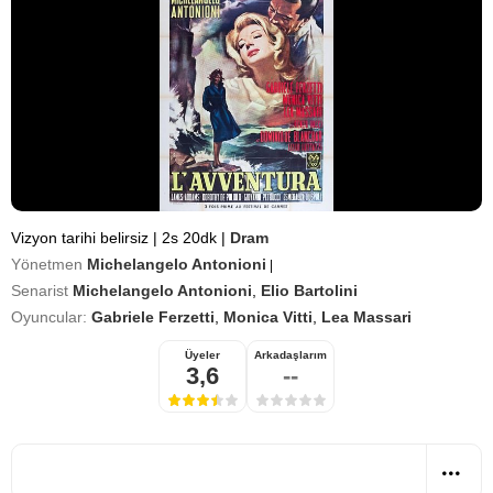
Vizyon tarihi belirsiz
|
2s 20dk
|
Dram
Yönetmen
Michelangelo Antonioni
|
Senarist
Michelangelo Antonioni
,
Elio Bartolini
Oyuncular:
Gabriele Ferzetti
,
Monica Vitti
,
Lea Massari
Üyeler
Arkadaşlarım
3,6
--