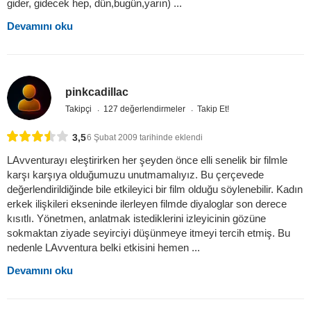
gider, gidecek hep, dün,bugün,yarın) ...
Devamını oku
pinkcadillac
Takipçi
127 değerlendirmeler
Takip Et!
3,5
6 Şubat 2009 tarihinde eklendi
LAvventurayı eleştirirken her şeyden önce elli senelik bir filmle
karşı karşıya olduğumuzu unutmamalıyız. Bu çerçevede
değerlendirildiğinde bile etkileyici bir film olduğu söylenebilir. Kadın
erkek ilişkileri ekseninde ilerleyen filmde diyaloglar son derece
kısıtlı. Yönetmen, anlatmak istediklerini izleyicinin gözüne
sokmaktan ziyade seyirciyi düşünmeye itmeyi tercih etmiş. Bu
nedenle LAvventura belki etkisini hemen ...
Devamını oku