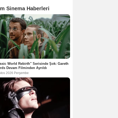
m Sinema Haberleri
ssic World Rebirth" Serisinde Şok: Gareth
rds Devam Filminden Ayrıldı
stos 2026 Perşembe