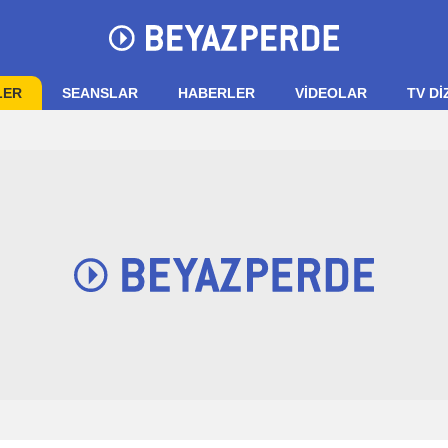
LER
SEANSLAR
HABERLER
VIDEOLAR
TV Dİ