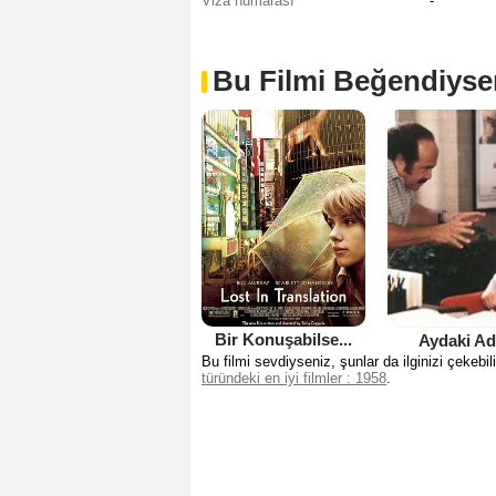
Viza numarası
-
Bu Filmi Beğendiyse
Bir Konuşabilse...
Aydaki A
Bu filmi sevdiyseniz, şunlar da ilginizi çekebili
türündeki en iyi filmler : 1958
.