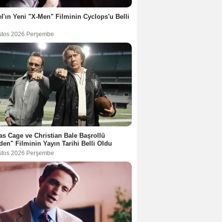
l'ın Yeni "X-Men" Filminin Cyclops'u Belli
stos 2026 Perşembe
as Cage ve Christian Bale Başrollü
en" Filminin Yayın Tarihi Belli Oldu
stos 2026 Perşembe