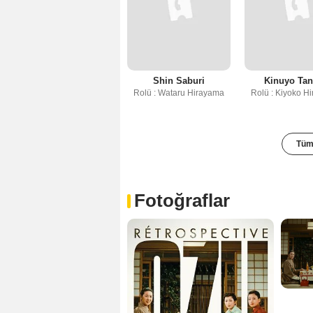
Shin Saburi
Kinuyo Tan
Rolü : Wataru Hirayama
Rolü : Kiyoko H
Tüm 
Fotoğraflar