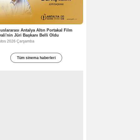
luslararası Antalya Altın Portakal Film
vali'nin Jüri Başkanı Belli Oldu
stos 2026 Çarşamba
Tüm sinema haberleri