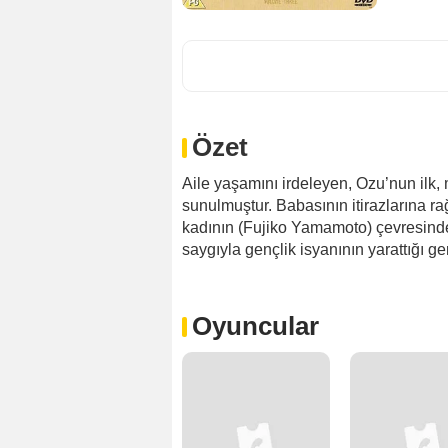
Özet
Aile yaşamını irdeleyen, Ozu’nun ilk,
sunulmuştur. Babasının itirazlarına 
kadının (Fujiko Yamamoto) çevresinde
saygıyla gençlik isyanının yarattığı ge
Oyuncular