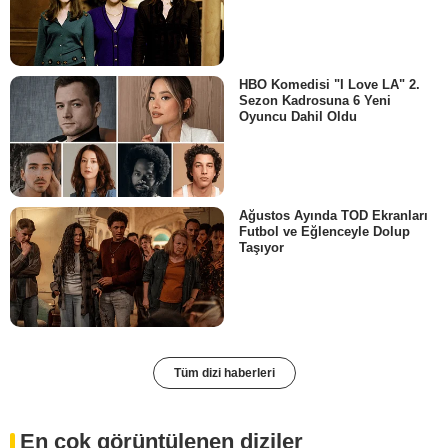
HBO Komedisi "I Love LA" 2.
Sezon Kadrosuna 6 Yeni
Oyuncu Dahil Oldu
Ağustos Ayında TOD Ekranları
Futbol ve Eğlenceyle Dolup
Taşıyor
Tüm dizi haberleri
En çok görüntülenen diziler