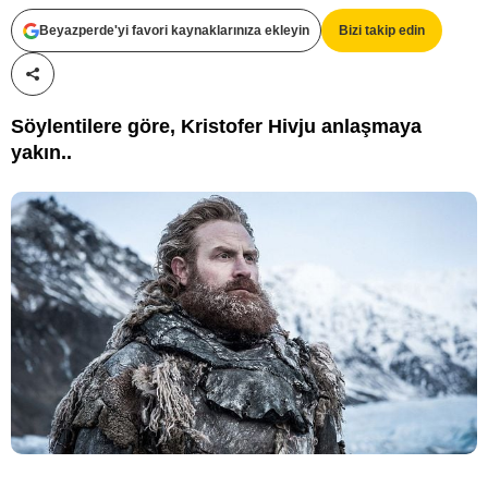
Beyazperde'yi favori kaynaklarınıza ekleyin
Bizi takip edin
Paylaş!
Söylentilere göre, Kristofer Hivju anlaşmaya
yakın..