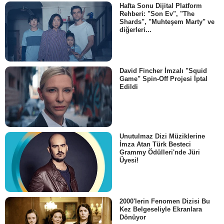
Hafta Sonu Dijital Platform
Rehberi: "Son Ev", "The
Shards", "Muhteşem Marty" ve
diğerleri...
David Fincher İmzalı "Squid
Game" Spin-Off Projesi İptal
Edildi
Unutulmaz Dizi Müziklerine
İmza Atan Türk Besteci
Grammy Ödülleri'nde Jüri
Üyesi!
2000'lerin Fenomen Dizisi Bu
Kez Belgeseliyle Ekranlara
Dönüyor