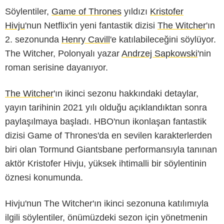
Söylentiler,
Game of Thrones
yıldızı
Kristofer
Hivju
'nun Netflix'in yeni fantastik dizisi
The Witcher
'ın
2. sezonunda
Henry Cavill
'e katılabileceğini söylüyor.
The Witcher, Polonyalı yazar
Andrzej Sapkowski
'nin
roman serisine dayanıyor.
The Witcher
'ın ikinci sezonu hakkındaki detaylar,
yayın tarihinin 2021 yılı olduğu açıklandıktan sonra
paylaşılmaya başladı. HBO'nun ikonlaşan fantastik
dizisi Game of Thrones'da en sevilen karakterlerden
biri olan Tormund Giantsbane performansıyla tanınan
aktör Kristofer Hivju, yüksek ihtimalli bir söylentinin
öznesi konumunda.
Hivju'nun The Witcher'ın ikinci sezonuna katılımıyla
ilgili söylentiler, önümüzdeki sezon için yönetmenin