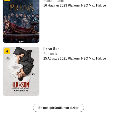
Komedi
,
Tarihi
16 Haziran 2023 Platform: HBO Max Türkiye
İlk ve Son
4
Romantik
25 Ağustos 2021 Platform: HBO Max Türkiye
En çok görüntülenen diziler