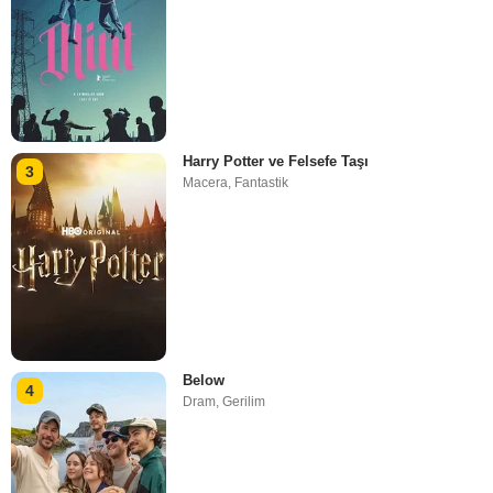
Harry Potter ve Felsefe Taşı
3
Macera
,
Fantastik
Below
4
Dram
,
Gerilim