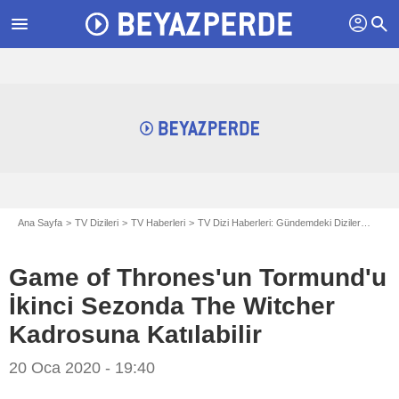
profil
menu
search
Ana Sayfa
TV Dizileri
TV Haberleri
TV Dizi Haberleri: Gündemdeki Diziler
Game 
Game of Thrones'un Tormund'u
İkinci Sezonda The Witcher
Kadrosuna Katılabilir
20 Oca 2020 - 19:40