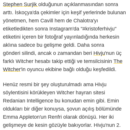
Stephen Surjik
olduğunun açıklanmasından sonra
arttı. İskoçya'da çekimler için keşif yerlerinde bulunan
yönetmen, hem Cavill hem de Chalotra'yı
etiketledikten sonra Instagram'da "#kristoferhivju"
etiketini içeren bir fotoğraf yayınladığında herkesin
aklına sadece bu gelişme geldi. Daha sonra
gönderi silindi, ancak o zamandan beri
Hivju
'nun üç
farklı Witcher hesabı takip ettiği ve temsilcisinin
The
Witcher
'in oyuncu ekibine bağlı olduğu keşfedildi.
Henüz resmi bir şey oluşturulmadı ama Hivju
söylentisini körükleyen Witcher hayran sitesi
Redanian Intelligence bu konudan emin gibi. Emin
oldukları bir diğer konuysa, şovun açılış bölümünde
Emma Appleton'un Renfri olarak dönüşü. Her iki
gelişmeye de kesin gözüyle bakıyorlar. Hivju'nun 2.