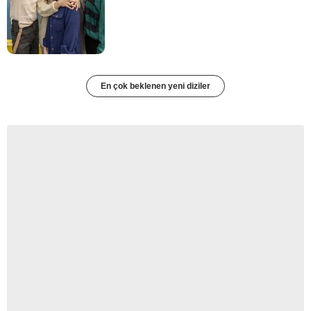
En çok beklenen yeni diziler