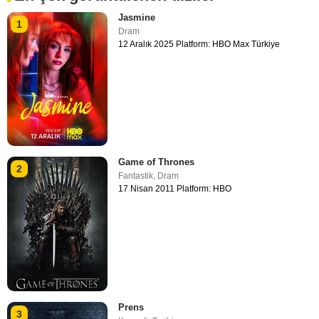
Jasmine
1
Dram
12 Aralık 2025 Platform: HBO Max Türkiye
Game of Thrones
2
Fantastik
,
Dram
17 Nisan 2011 Platform: HBO
Prens
3