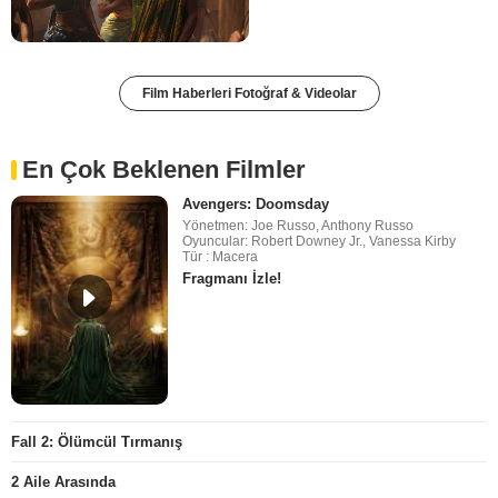
Film Haberleri Fotoğraf & Videolar
En Çok Beklenen Filmler
Avengers: Doomsday
Yönetmen: Joe Russo, Anthony Russo
Oyuncular: Robert Downey Jr., Vanessa Kirby
Tür : Macera
Fragmanı İzle!
Fall 2: Ölümcül Tırmanış
2 Aile Arasında