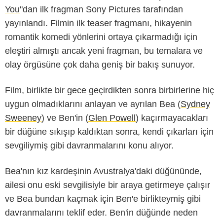
You
"dan ilk fragman Sony Pictures tarafından
yayınlandı. Filmin ilk teaser fragmanı, hikayenin
romantik komedi yönlerini ortaya çıkarmadığı için
eleştiri almıştı ancak yeni fragman, bu temalara ve
olay örgüsüne çok daha geniş bir bakış sunuyor.
Film, birlikte bir gece geçirdikten sonra birbirlerine hiç
uygun olmadıklarını anlayan ve ayrılan Bea (
Sydney
Sweeney
) ve Ben'in (
Glen Powell
) kaçırmayacakları
bir düğüne sıkışıp kaldıktan sonra, kendi çıkarları için
sevgiliymiş gibi davranmalarını konu alıyor.
Bea'nın kız kardeşinin Avustralya'daki düğününde,
ailesi onu eski sevgilisiyle bir araya getirmeye çalışır
ve Bea bundan kaçmak için Ben'e birlikteymiş gibi
davranmalarını teklif eder. Ben'in düğünde neden