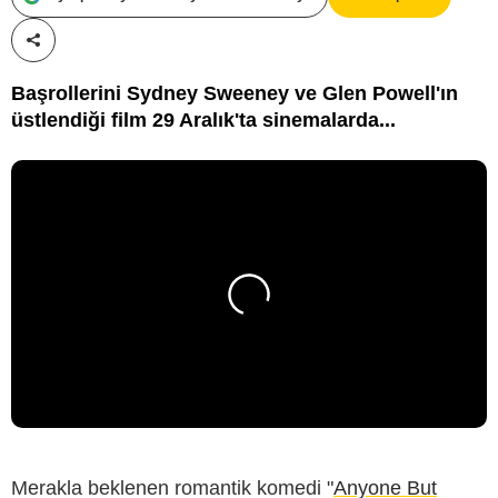
Paylaş!
Başrollerini Sydney Sweeney ve Glen Powell'ın
üstlendiği film 29 Aralık'ta sinemalarda...
Merakla beklenen romantik komedi "
Anyone But