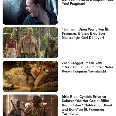
Yeni Fragman!
"Jumanji: Open World"ten İlk
Fragman: Efsane Ekip Son
Macera İçin Geri Dönüyor!
Zach Cregger İmzalı Yeni
"Resident Evil" Filminden Nefes
Kesen Fragman Yayınlandı!
Idris Elba, Cynthia Erivo ve
Dahası: Yıldızlar Geçidi Bilim
Kurgu Filmi "Children of Blood
and Bone"un İlk Fragmanı
Yayınlandı