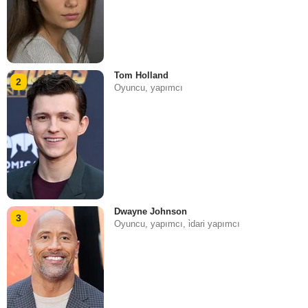
Tom Holland
2
Oyuncu, yapımcı
Dwayne Johnson
3
Oyuncu, yapımcı, i̇dari yapımcı