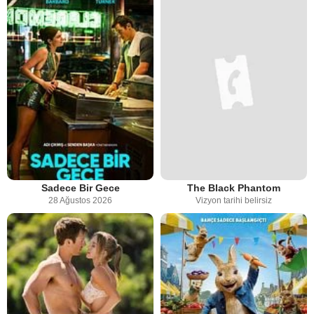
Sadece Bir Gece
The Black Phantom
28 Ağustos 2026
Vizyon tarihi belirsiz