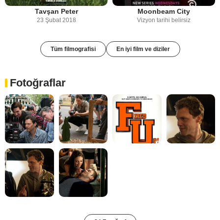
Tavşan Peter
Moonbeam City
23 Şubat 2018
Vizyon tarihi belirsiz
Tüm filmografisi
En iyi film ve diziler
Fotoğraflar