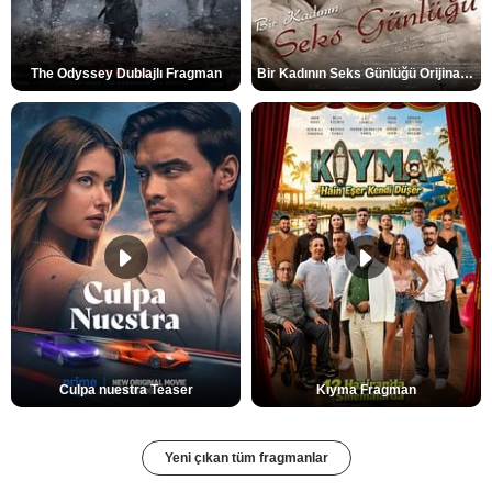
The Odyssey Dublajlı Fragman
Bir Kadının Seks Günlüğü Orijinal Fragman
Culpa nuestra Teaser
Kıyma Fragman
Yeni çıkan tüm fragmanlar