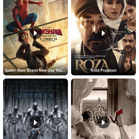
Spider-Man: Brand New Day Teaser
Roza Fragman