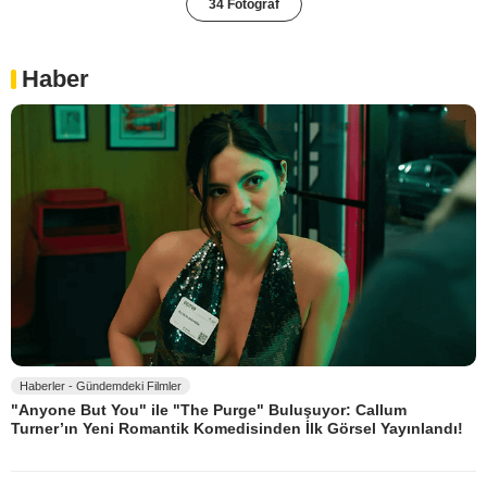
34 Fotoğraf
Haber
Haberler - Gündemdeki Filmler
"Anyone But You" ile "The Purge" Buluşuyor: Callum
Turner’ın Yeni Romantik Komedisinden İlk Görsel Yayınlandı!