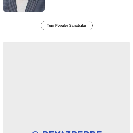
Tüm Popüler Sanatçılar