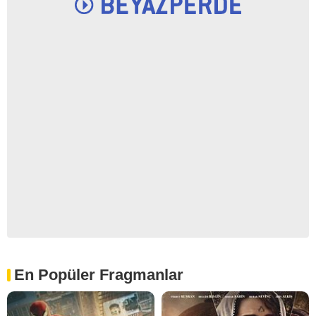
En Popüler Fragmanlar