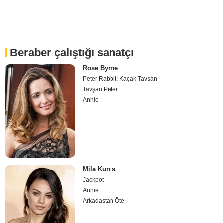
Beraber çalıştığı sanatçı
Rose Byrne
Peter Rabbit: Kaçak Tavşan
Tavşan Peter
Annie
Mila Kunis
Jackpot
Annie
Arkadaştan Öte