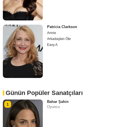
Patricia Clarkson
Annie
Arkadaştan Öte
Easy A
Günün Popüler Sanatçıları
Bahar Şahin
1
Oyuncu