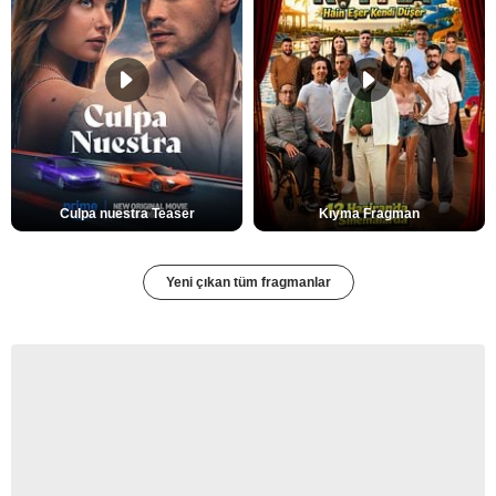
Culpa nuestra Teaser
Kıyma Fragman
Yeni çıkan tüm fragmanlar