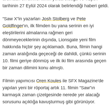
tarihinin 27 Eylül 2024 olarak belirlendiği haberi geldi.
"Saw X"in yazarları
Josh Stolberg
ve
Pete
Goldfinger
'ın, ilk filmden bu yana serinin en iyi
eleştirilerini almalarına rağmen geri
dönmeyeceklerinin dışında, Lionsgate yeni film
hakkında hiçbir şey açıklamadı. Buna, filmin hangi
zaman aralığında geçeceği de dahildi, çünkü serinin
10. filmi geriye dönmüş ve ilk iki film arasında geçen
bir zaman dilimini konu almıştı.
Filmin yapımcısı
Oren Koules
ile SFX Magazine'de
yapılan yeni bir röportaj artık 11. filmin "Saw"ın
karmaşık zaman çizelgesinde nerede yer alacağı
sorusunu açıklığa kavuşturmuş gibi görünüyor.