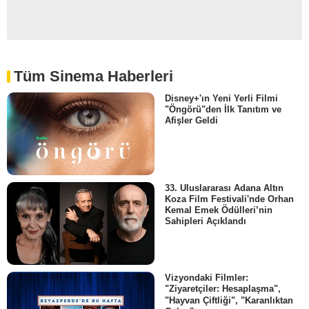
Tüm Sinema Haberleri
Disney+'ın Yeni Yerli Filmi
"Öngörü"den İlk Tanıtım ve
Afişler Geldi
33. Uluslararası Adana Altın
Koza Film Festivali'nde Orhan
Kemal Emek Ödülleri’nin
Sahipleri Açıklandı
Vizyondaki Filmler:
"Ziyaretçiler: Hesaplaşma",
"Hayvan Çiftliği", "Karanlıktan