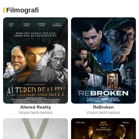
Filmografi
Altered Reality
ReBroken
Vizyon tarihi belirsiz
Vizyon tarihi belirsiz