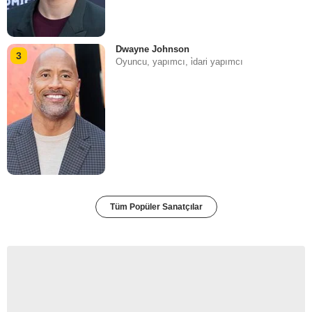
Dwayne Johnson
3
Oyuncu, yapımcı, i̇dari yapımcı
Tüm Popüler Sanatçılar