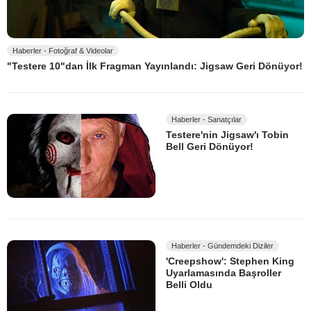
Haberler - Fotoğraf & Videolar
"Testere 10"dan İlk Fragman Yayınlandı: Jigsaw Geri Dönüyor!
Haberler - Sanatçılar
Testere'nin Jigsaw'ı Tobin
Bell Geri Dönüyor!
Haberler - Gündemdeki Diziler
'Creepshow': Stephen King
Uyarlamasında Başroller
Belli Oldu