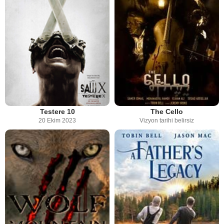
Testere 10
The Cello
20 Ekim 2023
Vizyon tarihi belirsiz