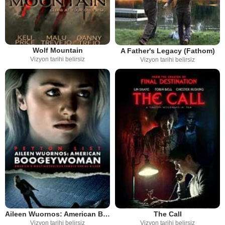
Wolf Mountain
A Father's Legacy (Fathom)
Vizyon tarihi belirsiz
Vizyon tarihi belirsiz
Aileen Wuornos: American Boogeywoman
The Call
Vizyon tarihi belirsiz
Vizyon tarihi belirsiz