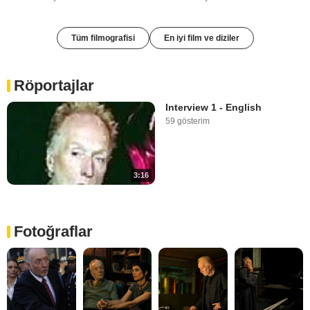
Tüm filmografisi
En iyi film ve diziler
Röportajlar
Interview 1 - English
59 gösterim
3:16
Fotoğraflar