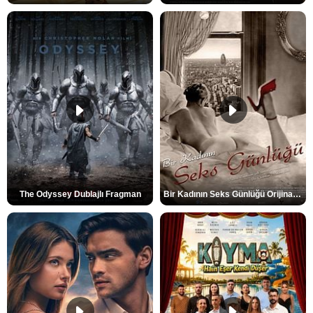
The Odyssey Dublajlı Fragman
Bir Kadının Seks Günlüğü Orijinal Fragman