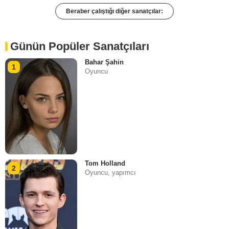
Beraber çalıştığı diğer sanatçılar:
Günün Popüler Sanatçıları
Bahar Şahin
1
Oyuncu
Tom Holland
2
Oyuncu, yapımcı