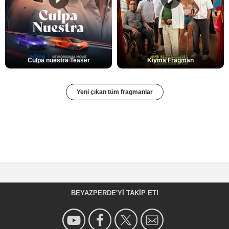
Culpa nuestra Teaser
Kıyma Fragman
Yeni çıkan tüm fragmanlar
BEYAZPERDE'YI TAKIP ET!