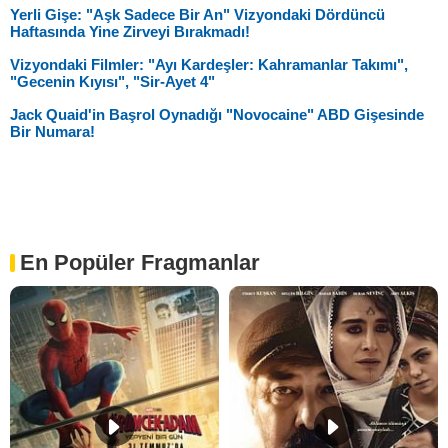
Yerli Gişe: "Aşk Sadece Bir An" Vizyondaki Dördüncü
Haftasında Yine Zirveyi Bırakmadı!
Vizyondaki Filmler: "Ayı Kardeşler: Kahramanlar Takımı",
"Gecenin Kıyısı", "Sir-Ayet 4"
Jack Quaid'in Başrol Oynadığı "Novocaine" ABD Gişesinde
Bir Numara!
En Popüler Fragmanlar