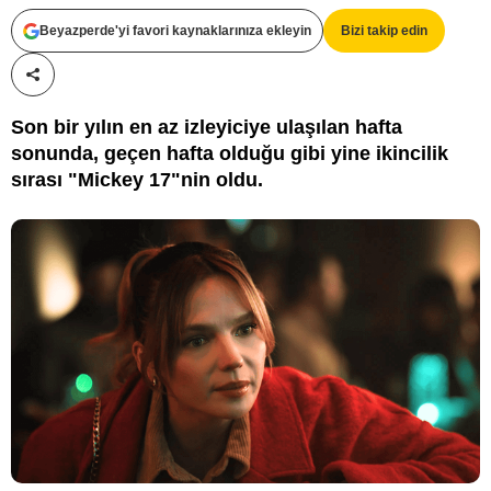
Beyazperde'yi favori kaynaklarınıza ekleyin
Bizi takip edin
Paylaş!
Son bir yılın en az izleyiciye ulaşılan hafta
sonunda, geçen hafta olduğu gibi yine ikincilik
sırası "Mickey 17"nin oldu.