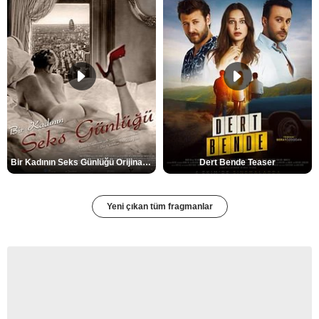
Bir Kadının Seks Günlüğü Orijinal Fragman
Dert Bende Teaser
Yeni çıkan tüm fragmanlar