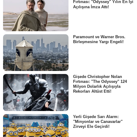
Fırtınası: "Odyssey" Yılın En İyi
Açılışına İmza Attı!
Paramount ve Warner Bros.
Birleşmesine Yargı Engeli!
Gişede Christopher Nolan
Fırtınası: "The Odyssey" 124
Milyon Dolarlık Açılışıyla
Rekorları Altüst Etti!
Yerli Gişede Sarı Alarm:
"Minyonlar ve Canavarlar"
Zirveyi Ele Geçirdi!