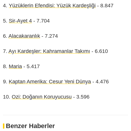
4.
Yüzüklerin Efendisi: Yüzük Kardeşliği
- 8.847
5.
Sir-Ayet 4
- 7.704
6.
Alacakaranlık
- 7.274
7.
Ayı Kardeşler: Kahramanlar Takımı
- 6.610
8.
Maria
- 5.417
9.
Kaptan Amerika: Cesur Yeni Dünya
- 4.476
10.
Ozi: Doğanın Koruyucusu
- 3.596
Benzer Haberler