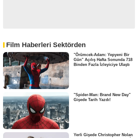
Film Haberleri Sektörden
"Örümcek-Adam: Yepyeni Bir
Gün" Açılış Hafta Sonunda 718
Binden Fazla İzleyiciye Ulaştı
"Spider-Man: Brand New Day"
Gişede Tarih Yazdı!
Yerli Gişede Christopher Nolan