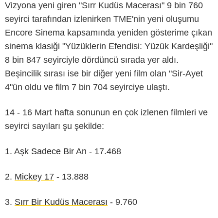
Vizyona yeni giren "Sırr Kudüs Macerası" 9 bin 760
seyirci tarafından izlenirken TME'nin yeni oluşumu
Encore Sinema kapsamında yeniden gösterime çıkan
sinema klasiği "Yüzüklerin Efendisi: Yüzük Kardeşliği"
8 bin 847 seyirciyle dördüncü sırada yer aldı.
Beşincilik sırası ise bir diğer yeni film olan "Sir-Ayet
4"ün oldu ve film 7 bin 704 seyirciye ulaştı.
14 - 16 Mart hafta sonunun en çok izlenen filmleri ve
seyirci sayıları şu şekilde:
1.
Aşk Sadece Bir An
- 17.468
2.
Mickey 17
- 13.888
3.
Sırr Bir Kudüs Macerası
- 9.760