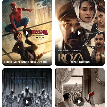
Spider-Man: Brand New Day Teaser
Roza Fragman