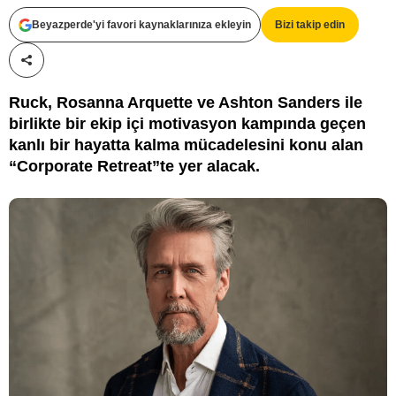
Beyazperde'yi favori kaynaklarınıza ekleyin
Bizi takip edin
Paylaş!
Ruck, Rosanna Arquette ve Ashton Sanders ile
birlikte bir ekip içi motivasyon kampında geçen
kanlı bir hayatta kalma mücadelesini konu alan
“Corporate Retreat”te yer alacak.