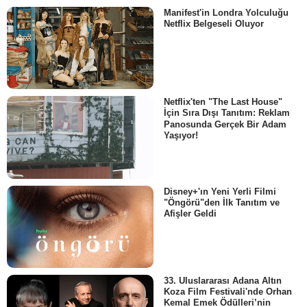
Manifest'in Londra Yolculuğu
Netflix Belgeseli Oluyor
Netflix'ten "The Last House"
İçin Sıra Dışı Tanıtım: Reklam
Panosunda Gerçek Bir Adam
Yaşıyor!
Disney+'ın Yeni Yerli Filmi
"Öngörü"den İlk Tanıtım ve
Afişler Geldi
33. Uluslararası Adana Altın
Koza Film Festivali'nde Orhan
Kemal Emek Ödülleri’nin