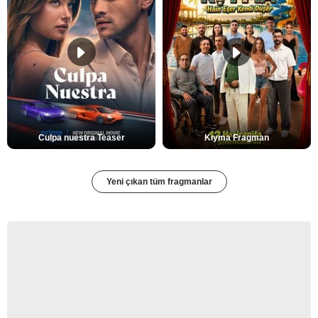
Culpa nuestra Teaser
Kıyma Fragman
Yeni çıkan tüm fragmanlar