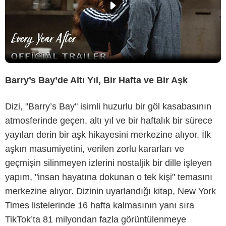
Barry’s Bay’de Altı Yıl, Bir Hafta ve Bir Aşk
Dizi, "Barry’s Bay" isimli huzurlu bir göl kasabasının
atmosferinde geçen, altı yıl ve bir haftalık bir sürece
yayılan derin bir aşk hikayesini merkezine alıyor. İlk
aşkın masumiyetini, verilen zorlu kararları ve
geçmişin silinmeyen izlerini nostaljik bir dille işleyen
yapım, "insan hayatına dokunan o tek kişi" temasını
merkezine alıyor. Dizinin uyarlandığı kitap, New York
Times listelerinde 16 hafta kalmasının yanı sıra
TikTok’ta 81 milyondan fazla görüntülenmeye