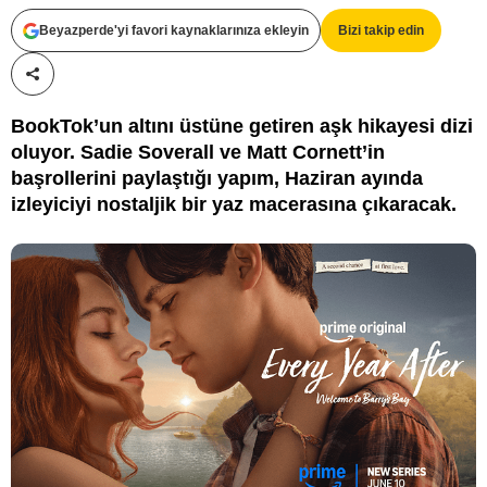
Beyazperde'yi favori kaynaklarınıza ekleyin
Bizi takip edin
Paylaş!
BookTok’un altını üstüne getiren aşk hikayesi dizi
oluyor. Sadie Soverall ve Matt Cornett’in
başrollerini paylaştığı yapım, Haziran ayında
izleyiciyi nostaljik bir yaz macerasına çıkaracak.