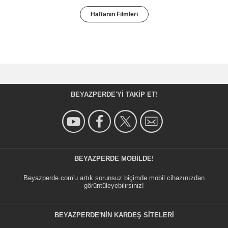
Haftanın Filmleri
BEYAZPERDE'YI TAKIP ET!
BEYAZPERDE MOBILDE!
Beyazperde.com'u artık sorunsuz biçimde mobil cihazınızdan
görüntüleyebilirsiniz!
BEYAZPERDE'NIN KARDEŞ SİTELERİ