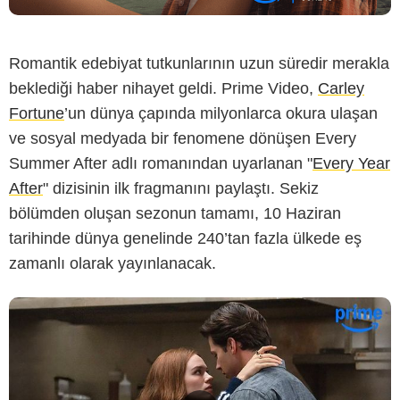
Romantik edebiyat tutkunlarının uzun süredir merakla
beklediği haber nihayet geldi. Prime Video,
Carley
Fortune
’un dünya çapında milyonlarca okura ulaşan
ve sosyal medyada bir fenomene dönüşen Every
Summer After adlı romanından uyarlanan "
Every Year
After
" dizisinin ilk fragmanını paylaştı. Sekiz
bölümden oluşan sezonun tamamı, 10 Haziran
tarihinde dünya genelinde 240’tan fazla ülkede eş
zamanlı olarak yayınlanacak.