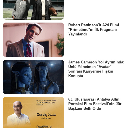
Robert Pattinson'lı A24 Filmi
"Primetime"ın İlk Fragmanı
Yayınlandı
James Cameron Yol Ayrımında:
Ünlü Yönetmen "Avatar"
Sonrası Kariyerine İlişkin
Konuştu
63. Uluslararası Antalya Altın
Portakal Film Festivali'nin Jüri
Başkanı Belli Oldu