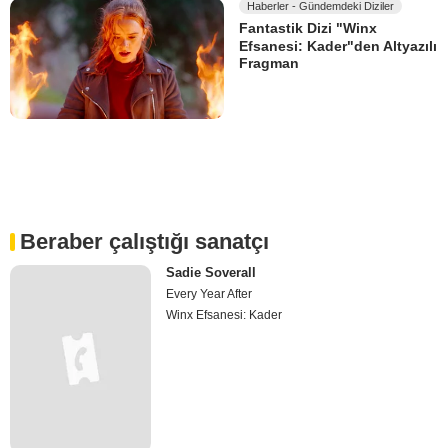
Haberler - Gündemdeki Diziler
Fantastik Dizi "Winx
Efsanesi: Kader"den Altyazılı
Fragman
Beraber çalıştığı sanatçı
Sadie Soverall
Every Year After
Winx Efsanesi: Kader