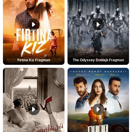
Fırtına Kız Fragman
The Odyssey Dublajlı Fragman