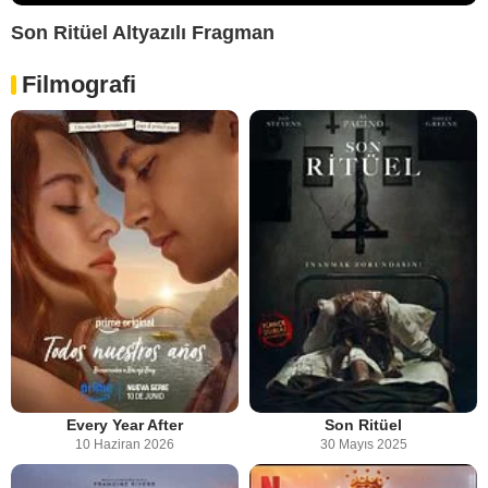
Son Ritüel Altyazılı Fragman
Filmografi
Every Year After
Son Ritüel
10 Haziran 2026
30 Mayıs 2025