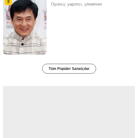
3
Oyuncu, yapımcı, yönetmen
Tüm Popüler Sanatçılar