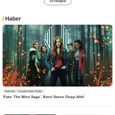
14 Fotoğraf
Haber
Haberler - Gündemdeki Diziler
‘Fate: The Winx Saga’, İkinci Sezon Onayı Aldı!