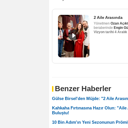
2 Aile Arasında
Yönetmen
Ozan Açık
beraberinde
Engin G
Vizyon tarihi
4 Aralık
Benzer Haberler
Gülse Birsel'den Müjde: "2 Aile Aras
Kahkaha Fırtınasına Hazır Olun: "Aile
Buluştu!
10 Bin Adım'ın Yeni Sezonunun Prömiy