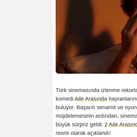
Türk sinemasında izlenme rekorları
komedi
Aile Arasında
hayranlarını
buluyor. Başarılı senarist ve oyu
müjdelemesinin ardından, sinema
büyük sürpriz geldi:
2 Aile Arasın
resmi olarak açıklandı!