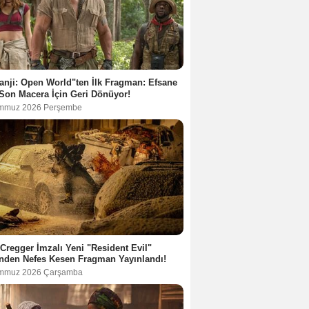
nji: Open World"ten İlk Fragman: Efsane
Son Macera İçin Geri Dönüyor!
mmuz 2026 Perşembe
Cregger İmzalı Yeni "Resident Evil"
nden Nefes Kesen Fragman Yayınlandı!
mmuz 2026 Çarşamba