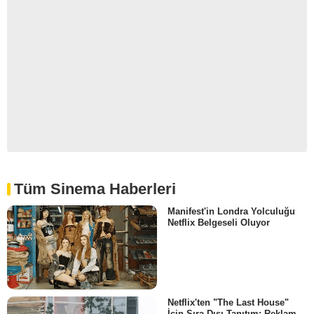
Tüm Sinema Haberleri
Manifest'in Londra Yolculuğu
Netflix Belgeseli Oluyor
Netflix'ten "The Last House"
İçin Sıra Dışı Tanıtım: Reklam