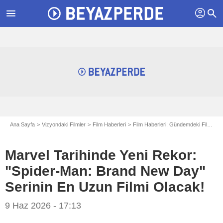
profil
menu
search
Ana Sayfa
Vizyondaki Filmler
Film Haberleri
Film Haberleri: Gündemdeki Filmler
Marvel Tarihinde Yeni Rekor:
"Spider-Man: Brand New Day"
Serinin En Uzun Filmi Olacak!
9 Haz 2026 - 17:13
Marvel