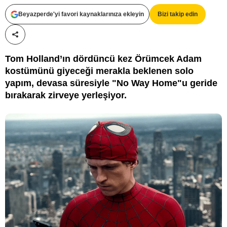
Beyazperde'yi favori kaynaklarınıza ekleyin
Bizi takip edin
Paylaş!
Tom Holland’ın dördüncü kez Örümcek Adam
kostümünü giyeceği merakla beklenen solo
yapım, devasa süresiyle "No Way Home"u geride
bırakarak zirveye yerleşiyor.