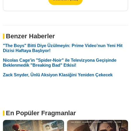
Benzer Haberler
"The Boys" Bitti Diye Üzülmeyin: Prime Video’nun Yeni Hit
Dizisi Haftaya Başlıyor!
Nicolas Cage'in "Spider-Noir" ile Televizyona Geçişinde
Beklenmedik "Breaking Bad" Etkisi!
Zack Snyder, Ünlü Aksiyon Klasiğini Yeniden Çekecek
En Popüler Fragmanlar