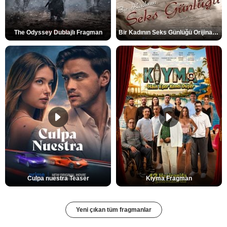
The Odyssey Dublajlı Fragman
Bir Kadının Seks Günlüğü Orijinal Fragman
Culpa nuestra Teaser
Kıyma Fragman
Yeni çıkan tüm fragmanlar