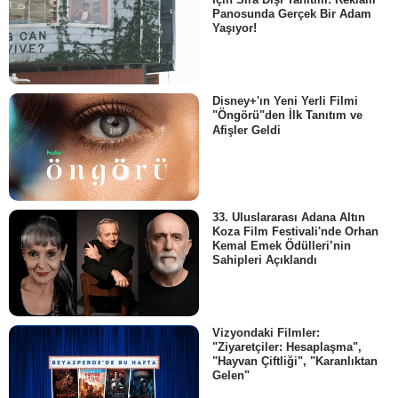
Panosunda Gerçek Bir Adam
Yaşıyor!
Disney+'ın Yeni Yerli Filmi
"Öngörü"den İlk Tanıtım ve
Afişler Geldi
33. Uluslararası Adana Altın
Koza Film Festivali'nde Orhan
Kemal Emek Ödülleri’nin
Sahipleri Açıklandı
Vizyondaki Filmler:
"Ziyaretçiler: Hesaplaşma",
"Hayvan Çiftliği", "Karanlıktan
Gelen"