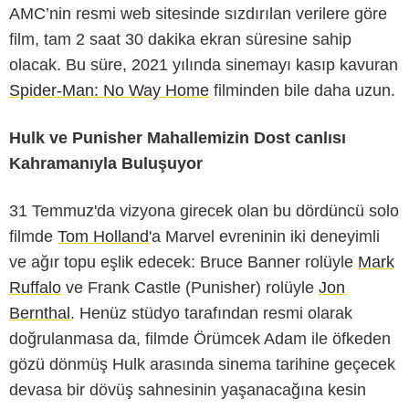
AMC’nin resmi web sitesinde sızdırılan verilere göre
film, tam 2 saat 30 dakika ekran süresine sahip
olacak. Bu süre, 2021 yılında sinemayı kasıp kavuran
Spider-Man: No Way Home
filminden bile daha uzun.
Hulk ve Punisher Mahallemizin Dost canlısı
Kahramanıyla Buluşuyor
31 Temmuz'da vizyona girecek olan bu dördüncü solo
filmde
Tom Holland
'a Marvel evreninin iki deneyimli
ve ağır topu eşlik edecek: Bruce Banner rolüyle
Mark
Ruffalo
ve Frank Castle (Punisher) rolüyle
Jon
Bernthal
. Henüz stüdyo tarafından resmi olarak
doğrulanmasa da, filmde Örümcek Adam ile öfkeden
gözü dönmüş Hulk arasında sinema tarihine geçecek
devasa bir dövüş sahnesinin yaşanacağına kesin