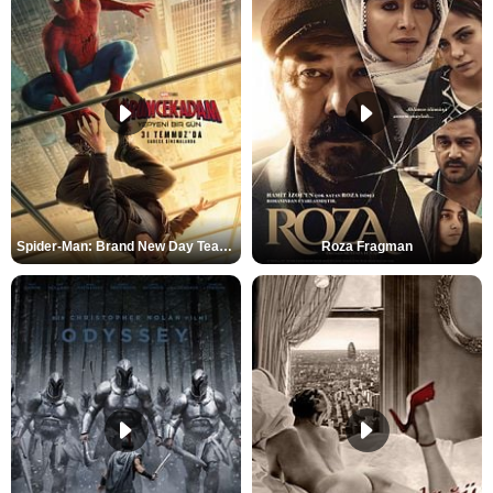
Spider-Man: Brand New Day Teaser
Roza Fragman