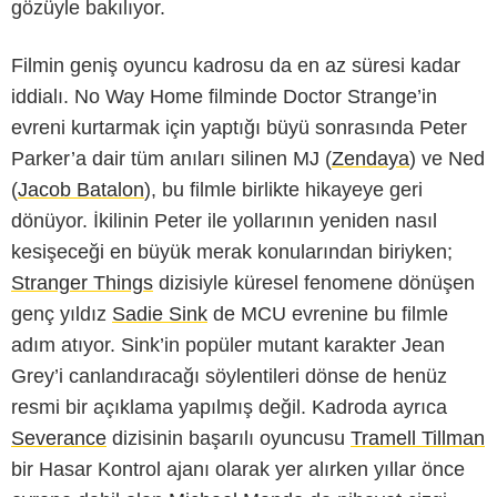
gözüyle bakılıyor.
Filmin geniş oyuncu kadrosu da en az süresi kadar
iddialı. No Way Home filminde Doctor Strange’in
evreni kurtarmak için yaptığı büyü sonrasında Peter
Parker’a dair tüm anıları silinen MJ (
Zendaya
) ve Ned
(
Jacob Batalon
), bu filmle birlikte hikayeye geri
dönüyor. İkilinin Peter ile yollarının yeniden nasıl
kesişeceği en büyük merak konularından biriyken;
Stranger Things
dizisiyle küresel fenomene dönüşen
genç yıldız
Sadie Sink
de MCU evrenine bu filmle
adım atıyor. Sink’in popüler mutant karakter Jean
Grey’i canlandıracağı söylentileri dönse de henüz
resmi bir açıklama yapılmış değil. Kadroda ayrıca
Severance
dizisinin başarılı oyuncusu
Tramell Tillman
bir Hasar Kontrol ajanı olarak yer alırken yıllar önce