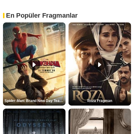
En Popüler Fragmanlar
Spider-Man: Brand New Day Teaser
Roza Fragman