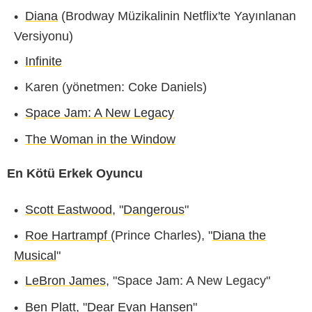
Diana
(Brodway Müzikalinin Netflix'te Yayınlanan
Versiyonu)
Infinite
Karen (yönetmen: Coke Daniels)
Space Jam: A New Legacy
The Woman in the Window
En Kötü Erkek Oyuncu
Scott Eastwood
, "
Dangerous
"
Roe Hartrampf
(Prince Charles), "
Diana the
Musical
"
LeBron James
, "Space Jam: A New Legacy"
Ben Platt
, "
Dear Evan Hansen
"