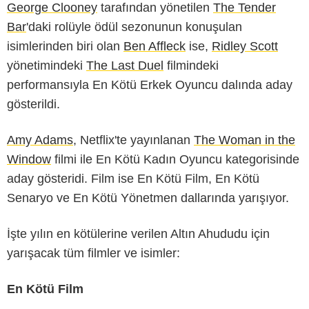
George Clooney
tarafından yönetilen
The Tender
Bar
'daki rolüyle ödül sezonunun konuşulan
isimlerinden biri olan
Ben Affleck
ise,
Ridley Scott
yönetimindeki
The Last Duel
filmindeki
performansıyla En Kötü Erkek Oyuncu dalında aday
gösterildi.
Amy Adams
, Netflix'te yayınlanan
The Woman in the
Window
filmi ile En Kötü Kadın Oyuncu kategorisinde
aday gösteridi. Film ise En Kötü Film, En Kötü
Senaryo ve En Kötü Yönetmen dallarında yarışıyor.
İşte yılın en kötülerine verilen Altın Ahududu için
yarışacak tüm filmler ve isimler:
En Kötü Film