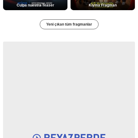
Culpa nuestra Teaser
Kıyma Fragman
Yeni çıkan tüm fragmanlar