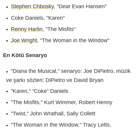
Stephen Chbosky
, "Dear Evan Hansen"
Coke Daniels, "Karen"
Renny Harlin
, "The Misfits"
Joe Wright
, "The Woman in the Window"
En Kötü Senaryo
"Diana the Musical," senaryo: Joe DiPietro, müzik
ve şarkı sözleri: DiPietro ve David Bryan
"Karen," "Coke" Daniels
"The Misfits," Kurt Wimmer, Robert Henny
"Twist," John Wrathall, Sally Collett
"The Woman in the Window," Tracy Letts,