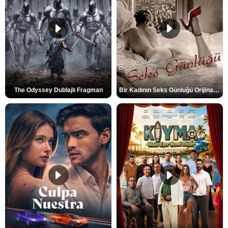
The Odyssey Dublajlı Fragman
Bir Kadının Seks Günlüğü Orijinal Fragman