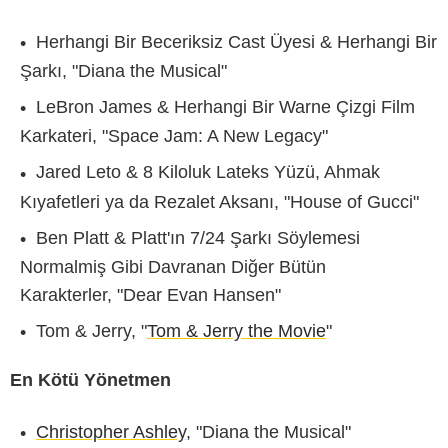
Herhangi Bir Beceriksiz Cast Üyesi & Herhangi Bir
Şarkı, "Diana the Musical"
LeBron James & Herhangi Bir Warne Çizgi Film
Karkateri, "Space Jam: A New Legacy"
Jared Leto & 8 Kiloluk Lateks Yüzü, Ahmak
Kıyafetleri ya da Rezalet Aksanı, "House of Gucci"
Ben Platt & Platt'ın 7/24 Şarkı Söylemesi
Normalmiş Gibi Davranan Diğer Bütün
Karakterler, "Dear Evan Hansen"
Tom & Jerry, "
Tom & Jerry the Movie
"
En Kötü Yönetmen
Christopher Ashley
, "Diana the Musical"