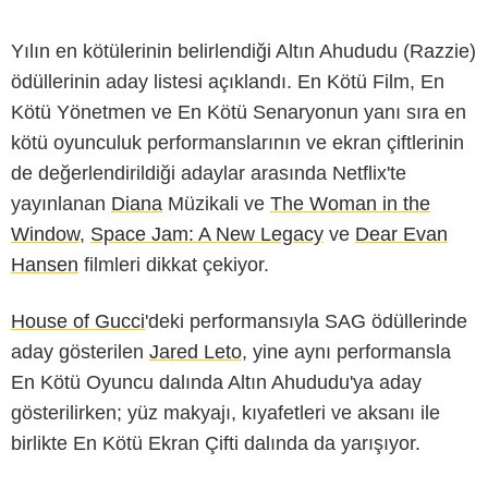
Yılın en kötülerinin belirlendiği Altın Ahududu (Razzie)
ödüllerinin aday listesi açıklandı. En Kötü Film, En
Kötü Yönetmen ve En Kötü Senaryonun yanı sıra en
kötü oyunculuk performanslarının ve ekran çiftlerinin
de değerlendirildiği adaylar arasında Netflix'te
yayınlanan
Diana
Müzikali ve
The Woman in the
Window
,
Space Jam: A New Legacy
ve
Dear Evan
Hansen
filmleri dikkat çekiyor.
House of Gucci
'deki performansıyla SAG ödüllerinde
aday gösterilen
Jared Leto
, yine aynı performansla
En Kötü Oyuncu dalında Altın Ahududu'ya aday
gösterilirken; yüz makyajı, kıyafetleri ve aksanı ile
birlikte En Kötü Ekran Çifti dalında da yarışıyor.