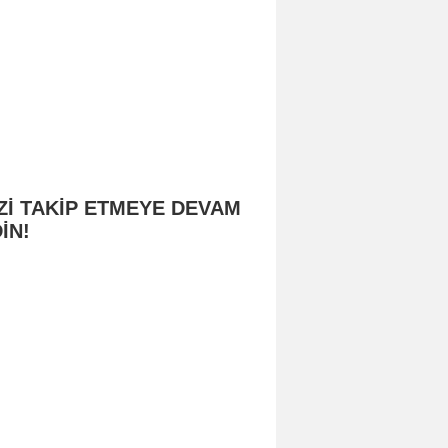
Zİ TAKİP ETMEYE DEVAM
İN!