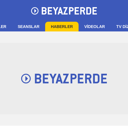
LER
SEANSLAR
HABERLER
VIDEOLAR
TV Dİ