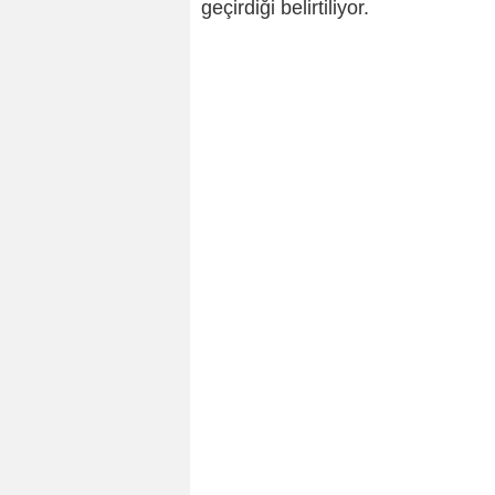
geçirdiği belirtiliyor.