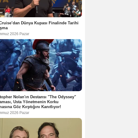
ruise’dan Dünya Kupası Finalinde Tarihi
şma
mmuz 2026 Pazar
topher Nolan'ın Destansı "The Odyssey"
aması, Usta Yönetmenin Korku
asına Göz Kırptığını Kanıtlıyor!
mmuz 2026 Pazar