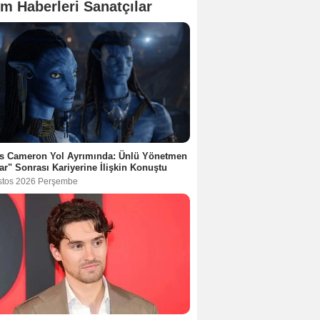
lm Haberleri Sanatçılar
s Cameron Yol Ayrımında: Ünlü Yönetmen
ar" Sonrası Kariyerine İlişkin Konuştu
stos 2026 Perşembe