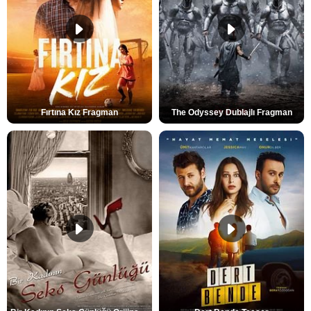
Fırtına Kız Fragman
The Odyssey Dublajlı Fragman