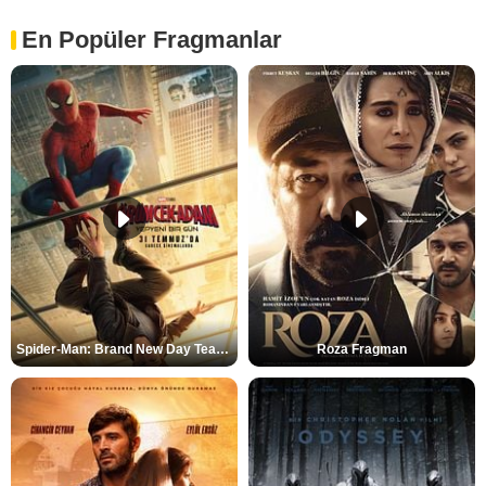
En Popüler Fragmanlar
Spider-Man: Brand New Day Teaser
Roza Fragman