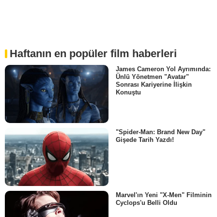
Haftanın en popüler film haberleri
James Cameron Yol Ayrımında:
Ünlü Yönetmen "Avatar"
Sonrası Kariyerine İlişkin
Konuştu
"Spider-Man: Brand New Day"
Gişede Tarih Yazdı!
Marvel'ın Yeni "X-Men" Filminin
Cyclops'u Belli Oldu