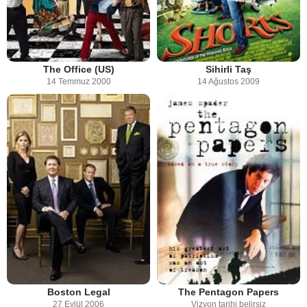
The Office (US)
Sihirli Taş
14 Temmuz 2000
14 Ağustos 2009
Boston Legal
The Pentagon Papers
27 Eylül 2006
Vizyon tarihi belirsiz