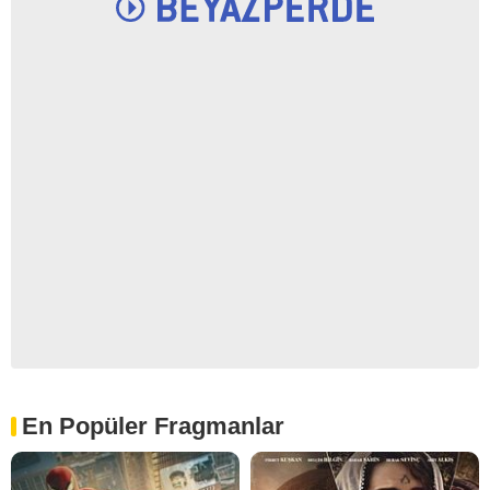
En Popüler Fragmanlar