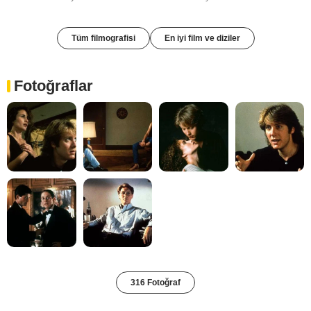
Tüm filmografisi
En iyi film ve diziler
Fotoğraflar
316 Fotoğraf