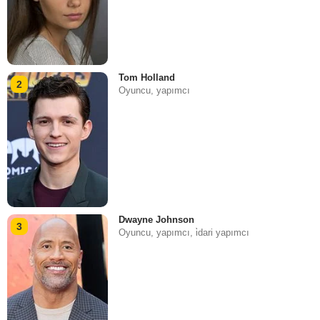
Tom Holland
2
Oyuncu, yapımcı
Dwayne Johnson
3
Oyuncu, yapımcı, i̇dari yapımcı