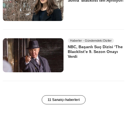
Sonra ‘Blacklist’ten Ayrılıyor!
Haberler - Gündemdeki Diziler
NBC, Başarılı Suç Dizisi ‘The
Blacklist’e 9. Sezon Onayı
Verdi
11 Sanatçı haberleri