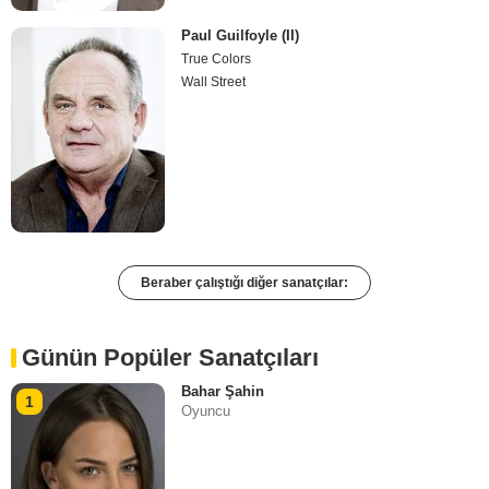
Paul Guilfoyle (II)
True Colors
Wall Street
Beraber çalıştığı diğer sanatçılar:
Günün Popüler Sanatçıları
Bahar Şahin
1
Oyuncu