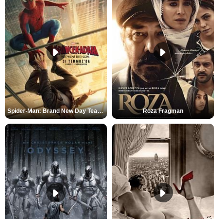
Spider-Man: Brand New Day Teaser
Roza Fragman