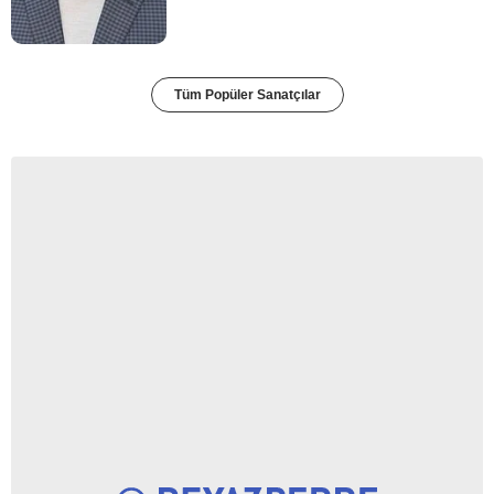
Tüm Popüler Sanatçılar