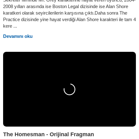
2008 yılları arasında ise Boston Legal dizisinde ise Alan Shore
karatkeri olarak seyircilerilerin karşısına çıktı.Daha sonra The
Practice dizisinde yine hayat verdiği Alan Shore karakteri ile tam 4
kere ...
Devamını oku
The Homesman - Orijinal Fragman