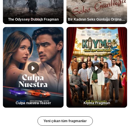
The Odyssey Dublajlı Fragman
Bir Kadının Seks Günlüğü Orijinal Fragman
Culpa nuestra Teaser
Kıyma Fragman
Yeni çıkan tüm fragmanlar