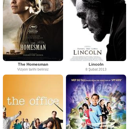
The Homesman
Lincoln
Vizyon tarihi belirsiz
8 Şubat 2013