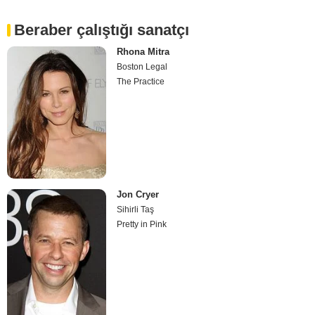
Beraber çalıştığı sanatçı
Rhona Mitra
Boston Legal
The Practice
Jon Cryer
Sihirli Taş
Pretty in Pink