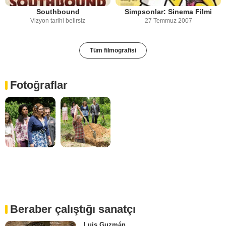
Southbound
Simpsonlar: Sinema Filmi
Vizyon tarihi belirsiz
27 Temmuz 2007
Tüm filmografisi
Fotoğraflar
Beraber çalıştığı sanatçı
Luis Guzmán