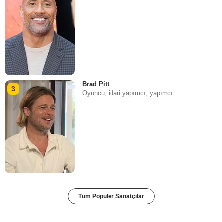
Brad Pitt
3
Oyuncu, i̇dari yapımcı, yapımcı
Tüm Popüler Sanatçılar