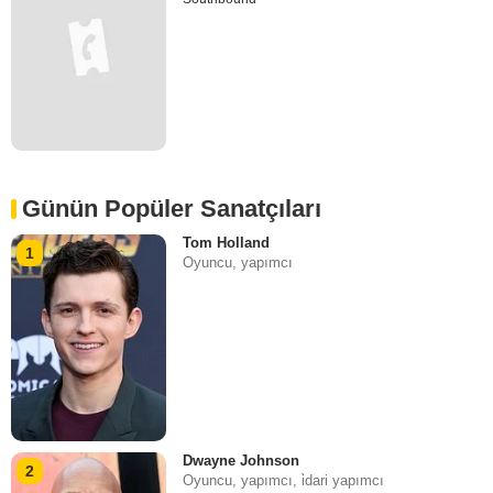
Günün Popüler Sanatçıları
Tom Holland
1
Oyuncu, yapımcı
Dwayne Johnson
2
Oyuncu, yapımcı, i̇dari yapımcı