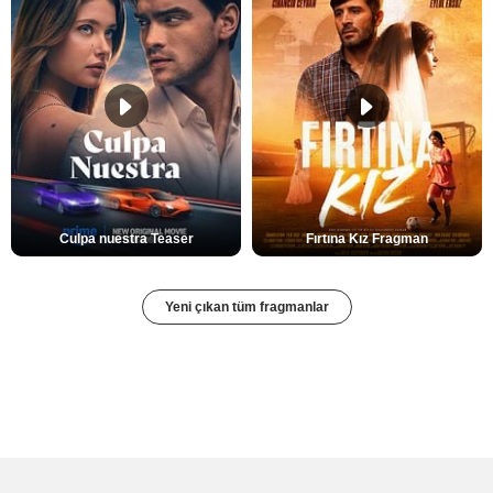
Culpa nuestra Teaser
Fırtına Kız Fragman
Yeni çıkan tüm fragmanlar