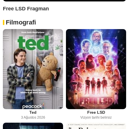
Free LSD Fragman
Filmografi
Ted
Free LSD
3 Ağustos 2026
Vizyon tarihi belirsiz