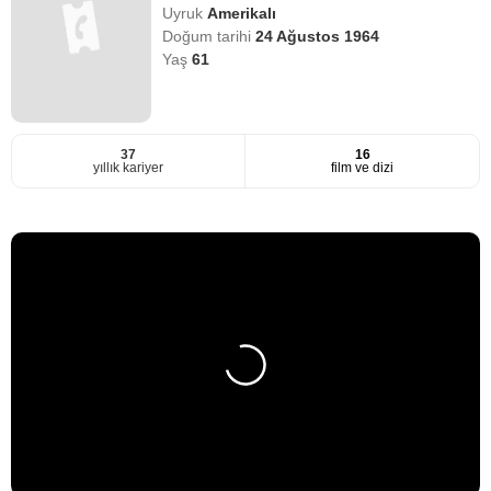
Uyruk
Amerikalı
Doğum tarihi
24 Ağustos 1964
Yaş
61
37
16
yıllık kariyer
film ve dizi