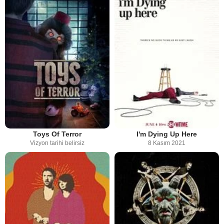
Toys Of Terror
I'm Dying Up Here
Vizyon tarihi belirsiz
8 Kasım 2021