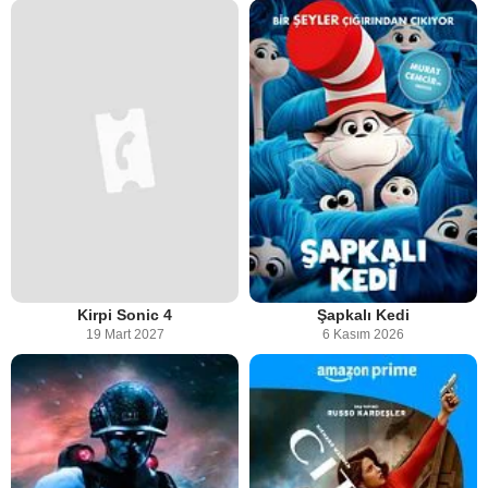
Kirpi Sonic 4
Şapkalı Kedi
19 Mart 2027
6 Kasım 2026