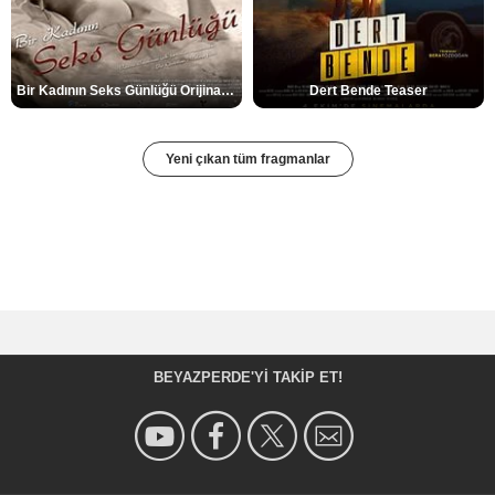
Bir Kadının Seks Günlüğü Orijinal Fragman
Dert Bende Teaser
Yeni çıkan tüm fragmanlar
BEYAZPERDE'YI TAKIP ET!