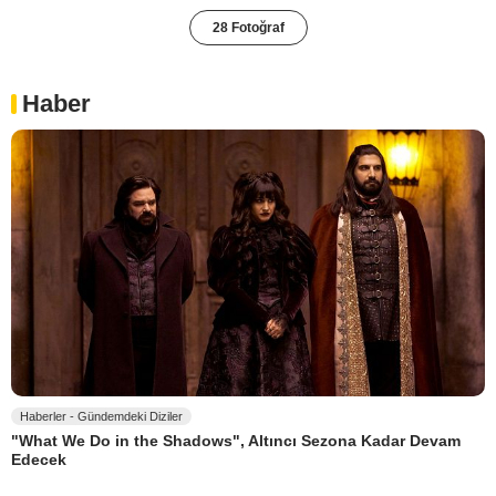
28 Fotoğraf
Haber
Haberler - Gündemdeki Diziler
"What We Do in the Shadows", Altıncı Sezona Kadar Devam
Edecek