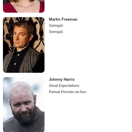
Martin Freeman
Svengali
Svengali
Johnny Harris
Great Expectations
Pamuk Prenses ve Avcı