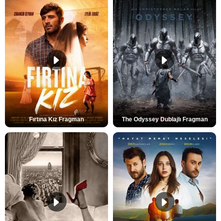
Fırtına Kız Fragman
The Odyssey Dublajlı Fragman