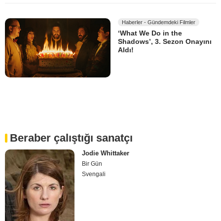
Haberler - Gündemdeki Filmler
‘What We Do in the
Shadows’, 3. Sezon Onayını
Aldı!
Beraber çalıştığı sanatçı
Jodie Whittaker
Bir Gün
Svengali