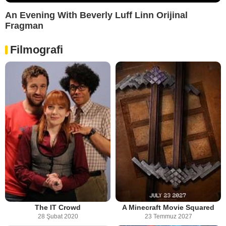
An Evening With Beverly Luff Linn Orijinal
Fragman
Filmografi
The IT Crowd
A Minecraft Movie Squared
28 Şubat 2020
23 Temmuz 2027