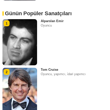
Günün Popüler Sanatçıları
Alparslan Emir
1
Oyuncu
Tom Cruise
2
Oyuncu, yapımcı, i̇dari yapımcı