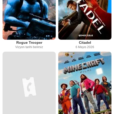
Rogue Trooper
Citadel
Vizyon tarihi belirsiz
6 Mayıs 2026