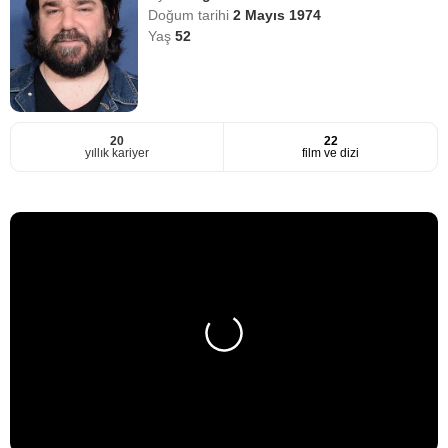
Doğum tarihi
2 Mayıs 1974
Yaş
52
20
22
yıllık kariyer
film ve dizi