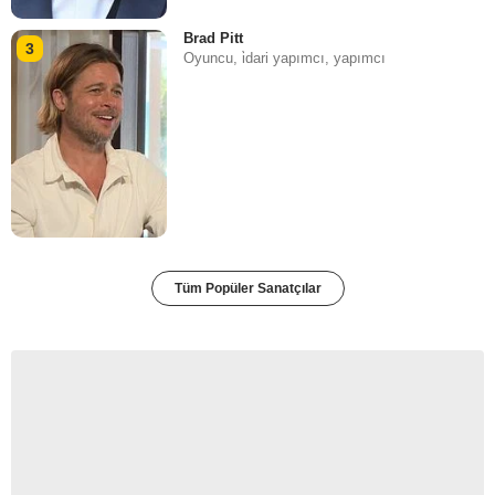
Brad Pitt
3
Oyuncu, i̇dari yapımcı, yapımcı
Tüm Popüler Sanatçılar