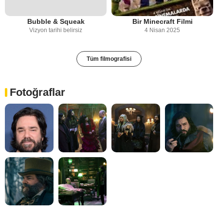
Bubble & Squeak
Bir Minecraft Filmi
Vizyon tarihi belirsiz
4 Nisan 2025
Tüm filmografisi
Fotoğraflar