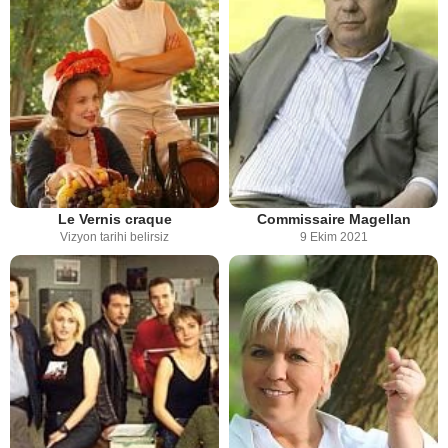
Le Vernis craque
Commissaire Magellan
Vizyon tarihi belirsiz
9 Ekim 2021