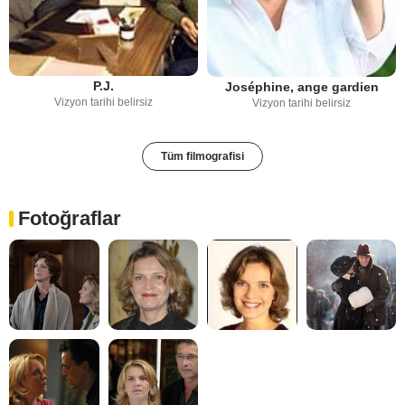
P.J.
Joséphine, ange gardien
Vizyon tarihi belirsiz
Vizyon tarihi belirsiz
Tüm filmografisi
Fotoğraflar