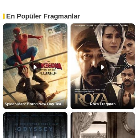
En Popüler Fragmanlar
Spider-Man: Brand New Day Teaser
Roza Fragman