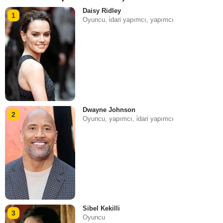
Daisy Ridley
1
Oyuncu, i̇dari yapımcı, yapımcı
Dwayne Johnson
2
Oyuncu, yapımcı, i̇dari yapımcı
Sibel Kekilli
3
Oyuncu