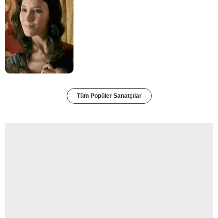
Tüm Popüler Sanatçılar