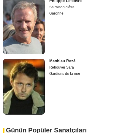
Philippe Lefebvre
Sa raison d'être
Garonne
Matthieu Rozé
Retrouver Sara
Gardiens de la mer
Günün Popüler Sanatçıları