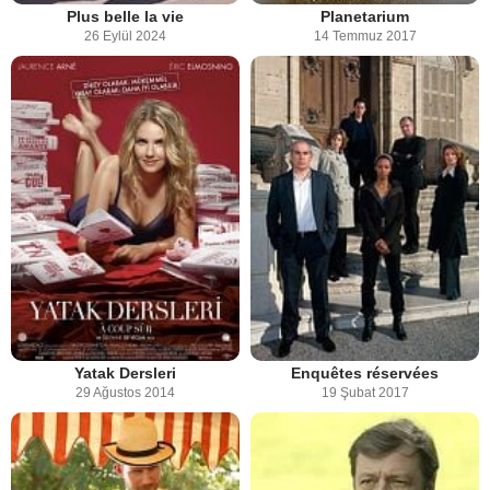
Plus belle la vie
Planetarium
26 Eylül 2024
14 Temmuz 2017
Yatak Dersleri
Enquêtes réservées
29 Ağustos 2014
19 Şubat 2017