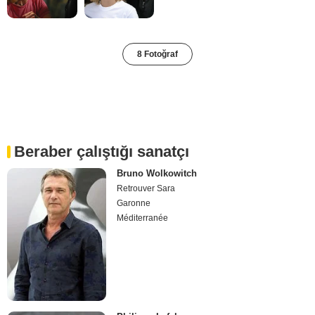
8 Fotoğraf
Beraber çalıştığı sanatçı
Bruno Wolkowitch
Retrouver Sara
Garonne
Méditerranée