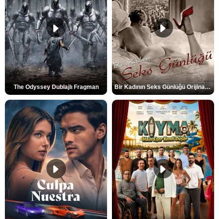
The Odyssey Dublajlı Fragman
Bir Kadının Seks Günlüğü Orijinal Fragman