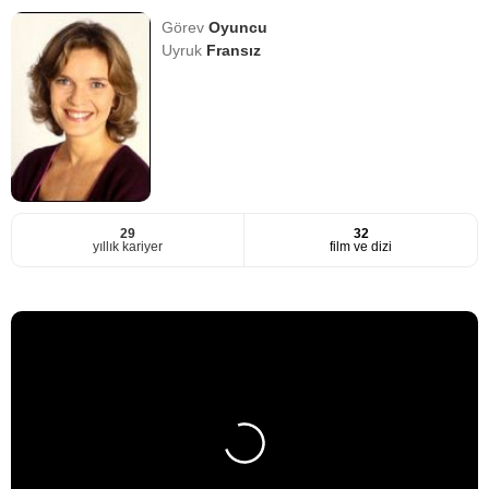
Görev
Oyuncu
Uyruk
Fransız
29
32
yıllık kariyer
film ve dizi