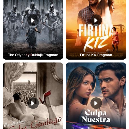
The Odyssey Dublajlı Fragman
Fırtına Kız Fragman