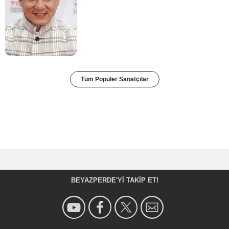
Tüm Popüler Sanatçılar
BEYAZPERDE'YI TAKIP ET!