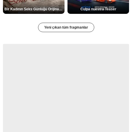
Bir Kadının Seks Günlüğü Orijinal Fragman
Culpa nuestra Teaser
Yeni çıkan tüm fragmanlar