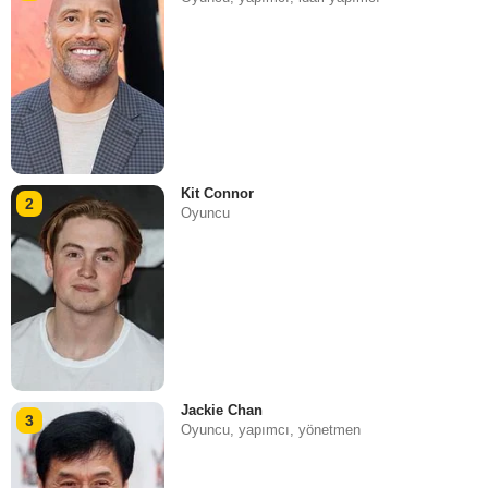
Kit Connor
2
Oyuncu
Jackie Chan
3
Oyuncu, yapımcı, yönetmen