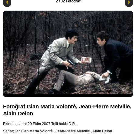
2
/ 32 Fotoğraf
Fotoğraf Gian Maria Volontè, Jean-Pierre Melville,
Alain Delon
Eklenme tarihi 29 Ekim 2007
Telif hakkı D.R.
Sanatçılar
Gian Maria Volontè
,
Jean-Pierre Melville
,
Alain Delon