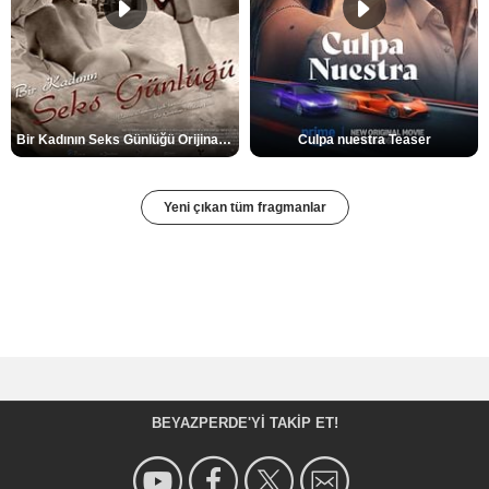
Bir Kadının Seks Günlüğü Orijinal Fragman
Culpa nuestra Teaser
Yeni çıkan tüm fragmanlar
BEYAZPERDE'YI TAKIP ET!