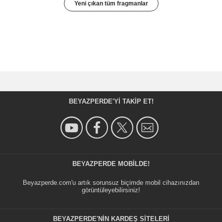
Yeni çıkan tüm fragmanlar
BEYAZPERDE'YI TAKIP ET!
BEYAZPERDE MOBILDE!
Beyazperde.com'u artık sorunsuz biçimde mobil cihazınızdan
görüntüleyebilirsiniz!
BEYAZPERDE'NIN KARDEŞ SİTELERİ