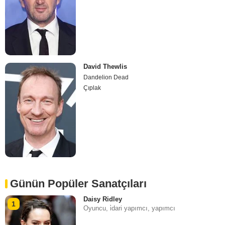
David Thewlis
Dandelion Dead
Çıplak
Günün Popüler Sanatçıları
Daisy Ridley
1
Oyuncu, i̇dari yapımcı, yapımcı