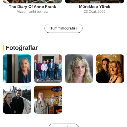
The Diary Of Anne Frank
Mürekkep Yürek
Vizyon tarihi belirsiz
23 Ocak 2009
Tüm filmografisi
Fotoğraflar