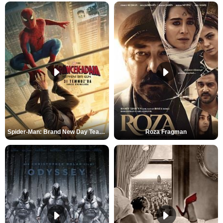
Spider-Man: Brand New Day Teaser
Roza Fragman