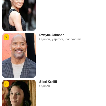
Dwayne Johnson
2
Oyuncu, yapımcı, i̇dari yapımcı
Sibel Kekilli
3
Oyuncu