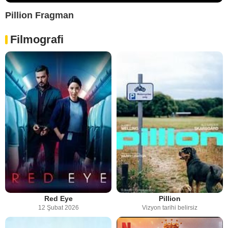
Pillion Fragman
Filmografi
Red Eye
Pillion
12 Şubat 2026
Vizyon tarihi belirsiz