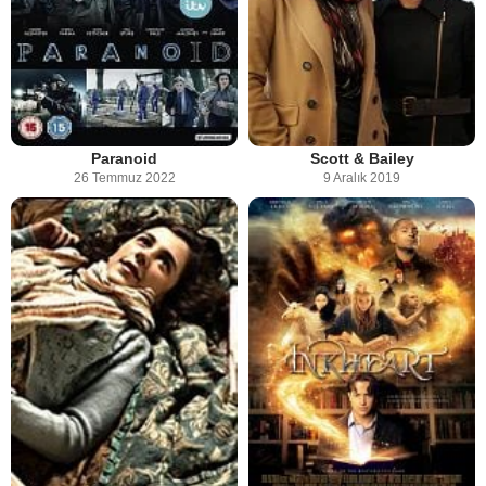
Paranoid
Scott & Bailey
26 Temmuz 2022
9 Aralık 2019