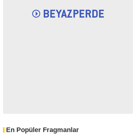
En Popüler Fragmanlar