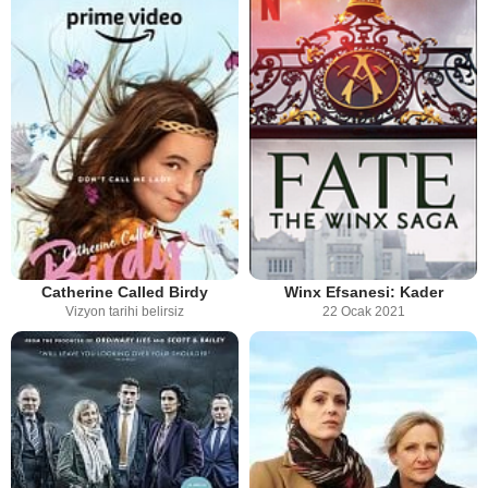
Catherine Called Birdy
Winx Efsanesi: Kader
Vizyon tarihi belirsiz
22 Ocak 2021