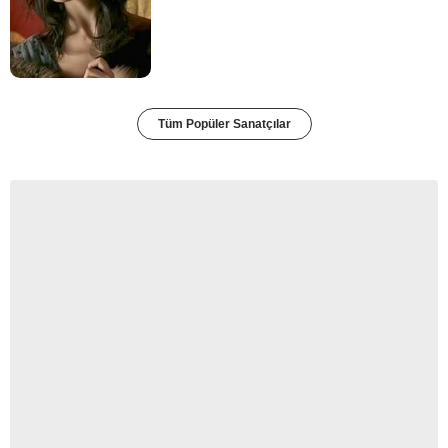
Tüm Popüler Sanatçılar