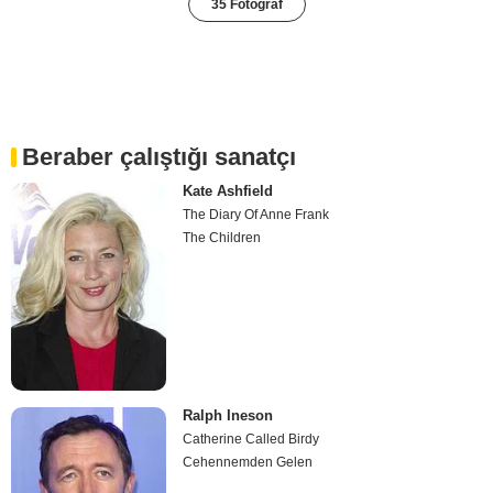
35 Fotoğraf
Beraber çalıştığı sanatçı
Kate Ashfield
The Diary Of Anne Frank
The Children
Ralph Ineson
Catherine Called Birdy
Cehennemden Gelen