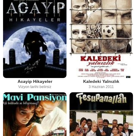
Acayip Hikayeler
Kaledeki Yalnızlık
Vizyon tarihi belirsiz
3 Haziran 2011