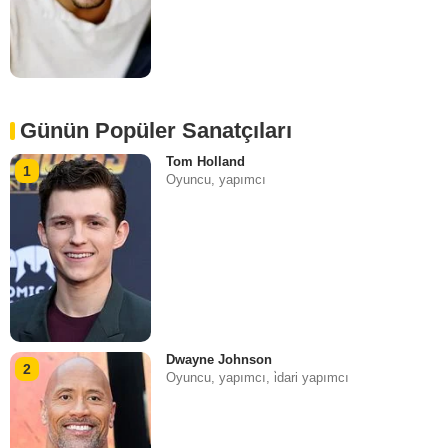
Günün Popüler Sanatçıları
Tom Holland
1
Oyuncu, yapımcı
Dwayne Johnson
2
Oyuncu, yapımcı, i̇dari yapımcı