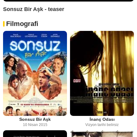
Sonsuz Bir Aşk - teaser
Filmografi
Sonsuz Bir Aşk
İnanç Odası
10 Nisan 2015
Vizyon tarihi belirsiz