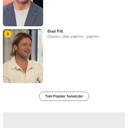
Brad Pitt
3
Oyuncu, i̇dari yapımcı, yapımcı
Tüm Popüler Sanatçılar