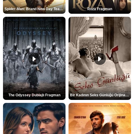
Spider-Man: Brand New Day Teaser
Roza Fragman
The Odyssey Dublajlı Fragman
Bir Kadının Seks Günlüğü Orijinal Fragman