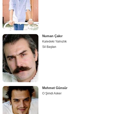
Numan Çakır
Kaledeki Yalnızlık
Sil Baştan
Mehmet Günsür
O Şimdi Asker