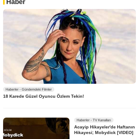
Haber
Haberler - Gündemdeki Filmler
18 Karede Güzel Oyuncu Özlem Tekin!
Haberler - TV Kanalları
Acayip Hikayeler'de Haftanın
Hikayesi; Mobydick [VIDEO]