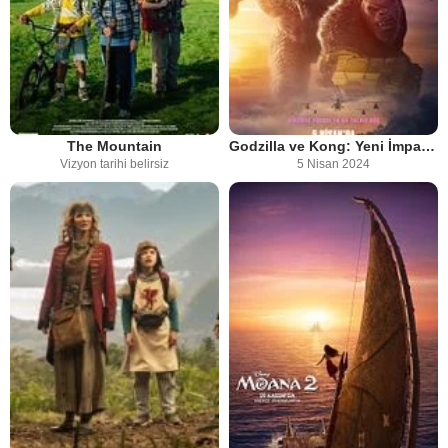
The Mountain
Godzilla ve Kong: Yeni İmparatorluk
Vizyon tarihi belirsiz
5 Nisan 2024