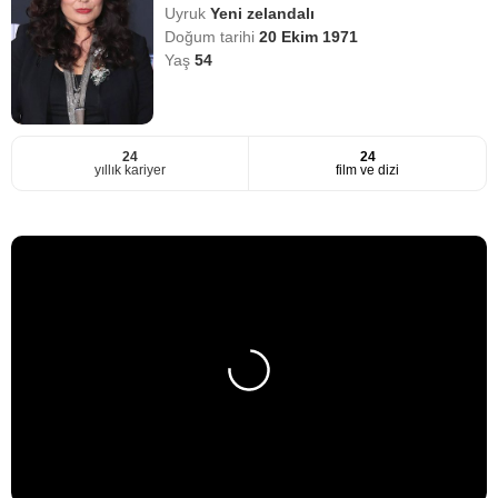
Uyruk
Yeni zelandalı
Doğum tarihi
20 Ekim 1971
Yaş
54
24
24
yıllık kariyer
film ve dizi