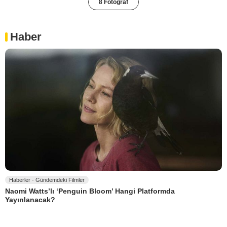
8 Fotoğraf
Haber
Haberler - Gündemdeki Filmler
Naomi Watts’lı ‘Penguin Bloom’ Hangi Platformda
Yayınlanacak?