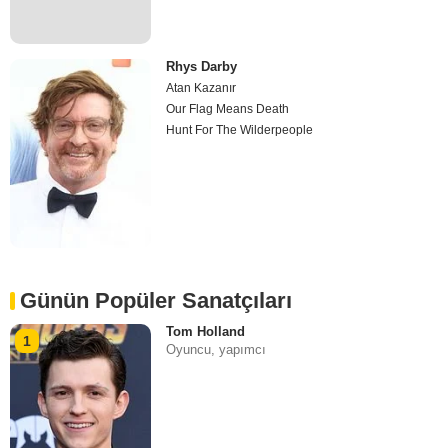
Rhys Darby
Atan Kazanır
Our Flag Means Death
Hunt For The Wilderpeople
Günün Popüler Sanatçıları
Tom Holland
1
Oyuncu, yapımcı