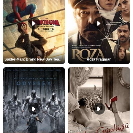
Spider-Man: Brand New Day Teaser
Roza Fragman