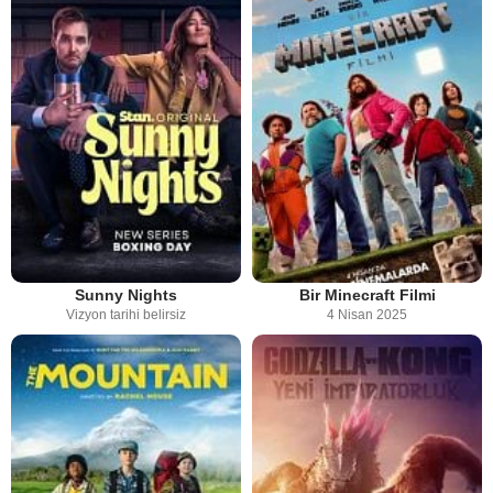
Sunny Nights
Bir Minecraft Filmi
Vizyon tarihi belirsiz
4 Nisan 2025