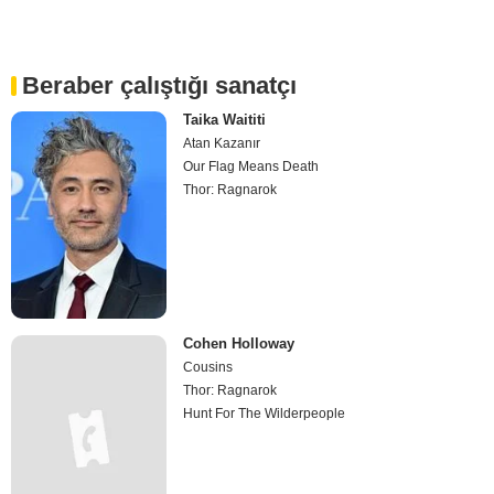
Beraber çalıştığı sanatçı
Taika Waititi
Atan Kazanır
Our Flag Means Death
Thor: Ragnarok
Cohen Holloway
Cousins
Thor: Ragnarok
Hunt For The Wilderpeople