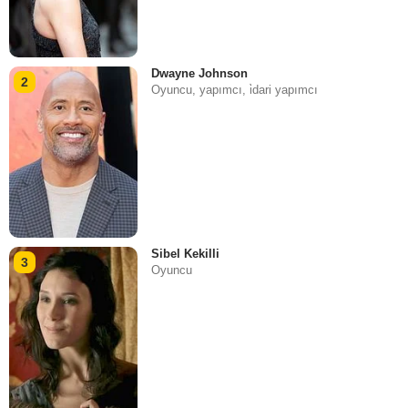
Dwayne Johnson
2
Oyuncu, yapımcı, i̇dari yapımcı
Sibel Kekilli
3
Oyuncu