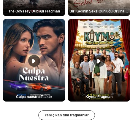
The Odyssey Dublajlı Fragman
Bir Kadının Seks Günlüğü Orijinal Fragman
Culpa nuestra Teaser
Kıyma Fragman
Yeni çıkan tüm fragmanlar