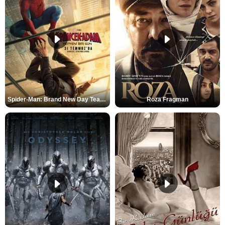
Spider-Man: Brand New Day Teaser
Roza Fragman