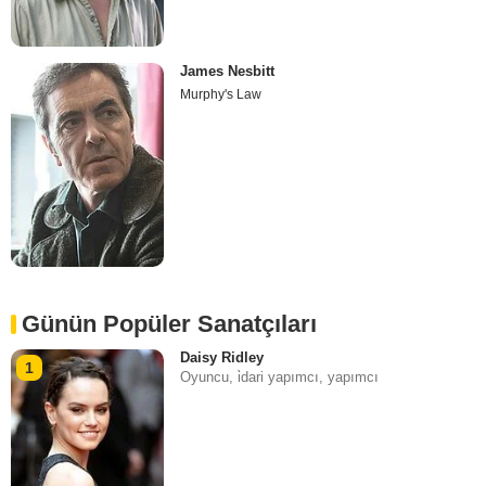
James Nesbitt
Murphy's Law
Günün Popüler Sanatçıları
Daisy Ridley
1
Oyuncu, i̇dari yapımcı, yapımcı