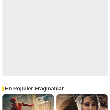
En Popüler Fragmanlar