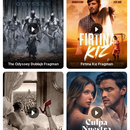
The Odyssey Dublajlı Fragman
Fırtına Kız Fragman