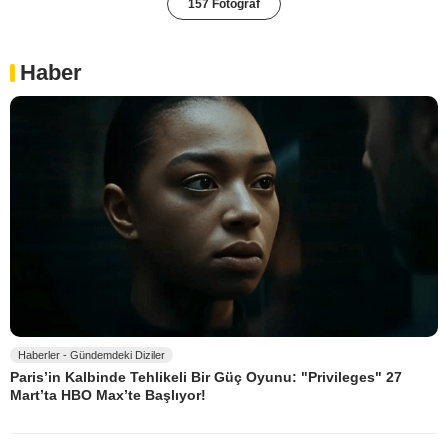
157 Fotoğraf
Haber
Haberler - Gündemdeki Diziler
Paris’in Kalbinde Tehlikeli Bir Güç Oyunu: "Privileges" 27
Mart’ta HBO Max’te Başlıyor!