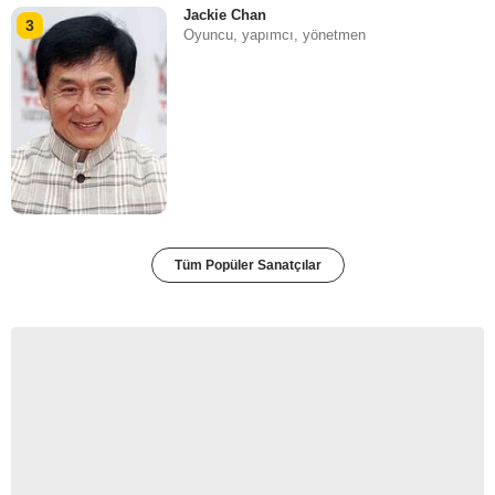
Jackie Chan
3
Oyuncu, yapımcı, yönetmen
Tüm Popüler Sanatçılar