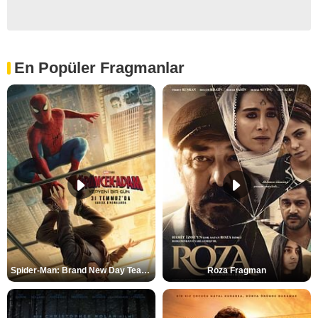
En Popüler Fragmanlar
Spider-Man: Brand New Day Teaser
Roza Fragman