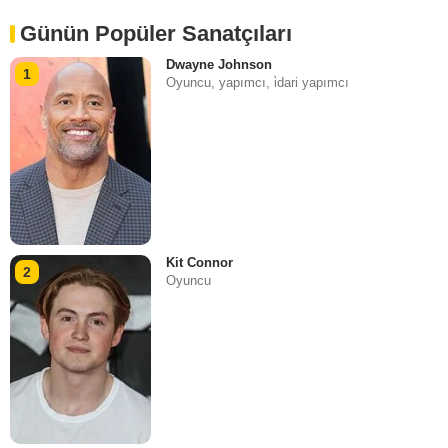
Günün Popüler Sanatçıları
Dwayne Johnson
1
Oyuncu, yapımcı, i̇dari yapımcı
Kit Connor
2
Oyuncu