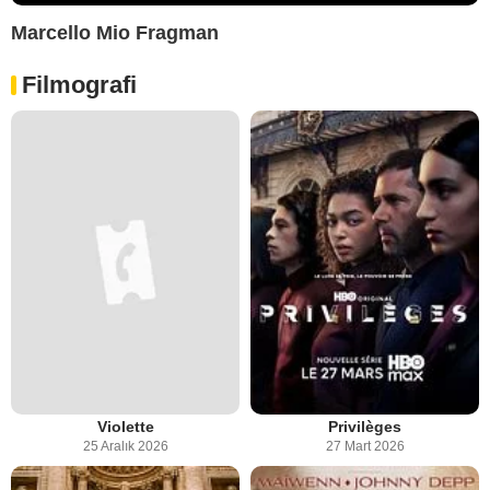
Marcello Mio Fragman
Filmografi
Violette
Privilèges
25 Aralık 2026
27 Mart 2026