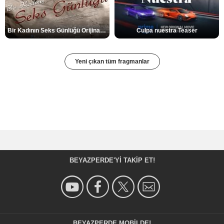
Bir Kadının Seks Günlüğü Orijinal Fragman
Culpa nuestra Teaser
Yeni çıkan tüm fragmanlar
BEYAZPERDE'YI TAKIP ET!
BEYAZPERDE MOBILDE!