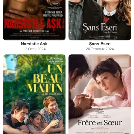
Narsistle Aşk
Şans Eseri
12 Ocak 2024
26 Temmuz 2024