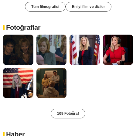
Tüm filmografisi
En iyi film ve diziler
Fotoğraflar
109 Fotoğraf
Haber