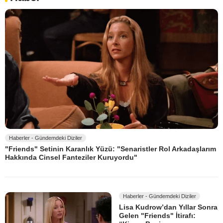
Haberler - Gündemdeki Diziler
"Friends" Setinin Karanlık Yüzü: "Senaristler Rol Arkadaşlarım
Hakkında Cinsel Fanteziler Kuruyordu"
Haberler - Gündemdeki Diziler
Lisa Kudrow’dan Yıllar Sonra
Gelen "Friends" İtirafı: