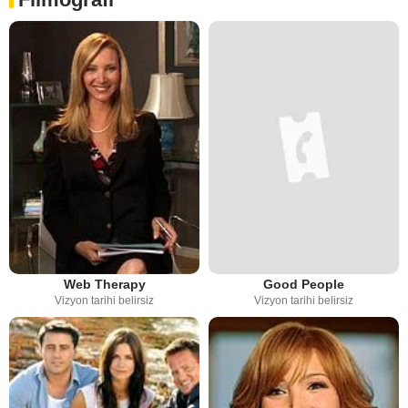
Web Therapy
Good People
Vizyon tarihi belirsiz
Vizyon tarihi belirsiz