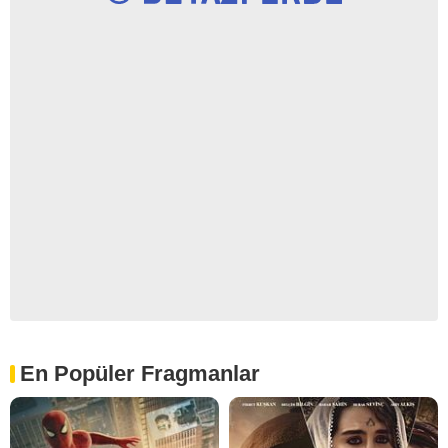
En Popüler Fragmanlar