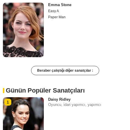
Emma Stone
Easy A
Paper Man
Beraber çalıştığı diğer sanatçılar :
Günün Popüler Sanatçıları
Daisy Ridley
1
Oyuncu, i̇dari yapımcı, yapımcı