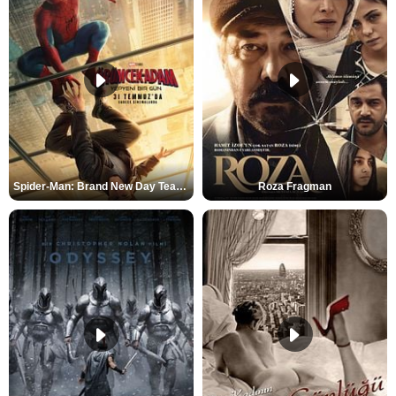
Spider-Man: Brand New Day Teaser
Roza Fragman