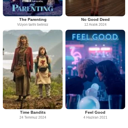
The Parenting
No Good Deed
Vizyon tarihi belirsiz
12 Aralık 2024
Time Bandits
Feel Good
24 Temmuz 2024
4 Haziran 2021