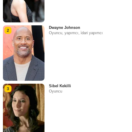
Dwayne Johnson
2
Oyuncu, yapımcı, i̇dari yapımcı
Sibel Kekilli
3
Oyuncu