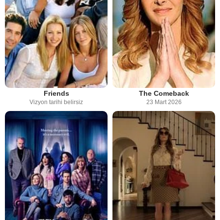
Friends
The Comeback
Vizyon tarihi belirsiz
23 Mart 2026