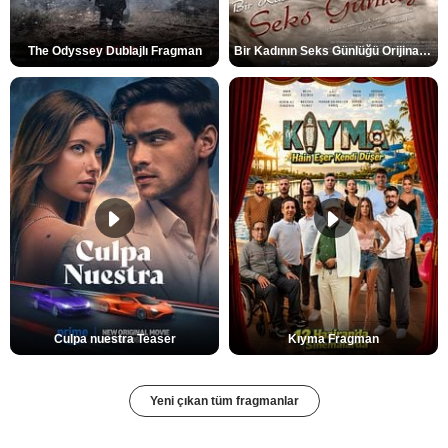
The Odyssey Dublajlı Fragman
Bir Kadının Seks Günlüğü Orijinal Fragman
Culpa nuestra Teaser
Kıyma Fragman
Yeni çıkan tüm fragmanlar