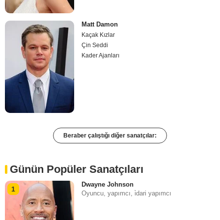
Matt Damon
Kaçak Kızlar
Çin Seddi
Kader Ajanları
Beraber çalıştığı diğer sanatçılar:
Günün Popüler Sanatçıları
Dwayne Johnson
1
Oyuncu, yapımcı, i̇dari yapımcı