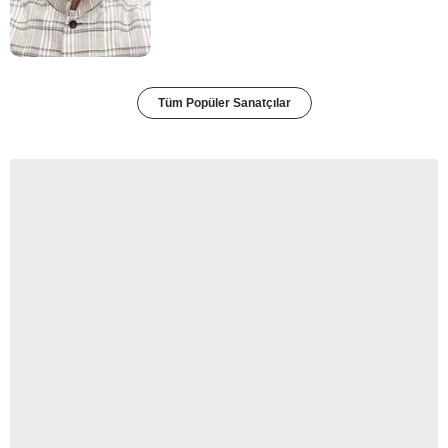
Tüm Popüler Sanatçılar