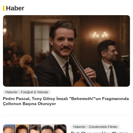
Haber
Haberler - Fotoğraf & Videolar
Pedro Pascal, Tony Gilroy İmzalı "Behemoth!"un Fragmanında
Çellonun Başına Oturuyor
Haberler - Gündemdeki Filmler