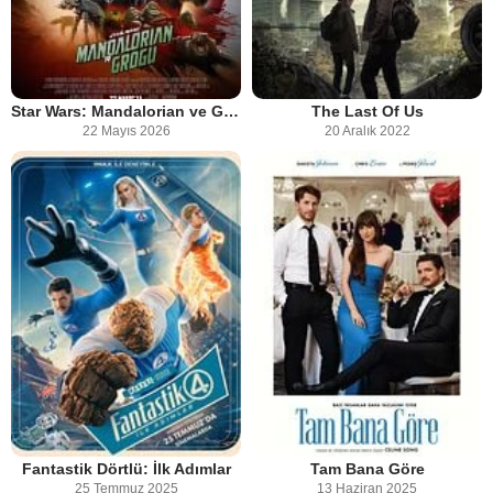
Star Wars: Mandalorian ve Grogu
The Last Of Us
22 Mayıs 2026
20 Aralık 2022
Fantastik Dörtlü: İlk Adımlar
Tam Bana Göre
25 Temmuz 2025
13 Haziran 2025