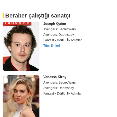
Beraber çalıştığı sanatçı
Joseph Quinn
Avengers: Secret Wars
Avengers: Doomsday
Fantastik Dörtlü: İlk Adımlar
Tüm filmleri
Vanessa Kirby
Avengers: Secret Wars
Avengers: Doomsday
Fantastik Dörtlü: İlk Adımlar