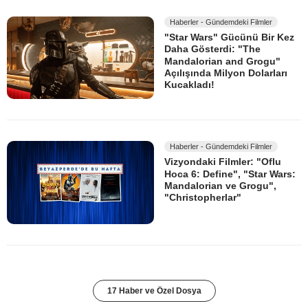
Haberler - Gündemdeki Filmler
"Star Wars" Gücünü Bir Kez
Daha Gösterdi: "The
Mandalorian and Grogu"
Açılışında Milyon Dolarları
Kucakladı!
Haberler - Gündemdeki Filmler
Vizyondaki Filmler: "Oflu
Hoca 6: Define", "Star Wars:
Mandalorian ve Grogu",
"Christopherlar"
17 Haber ve Özel Dosya