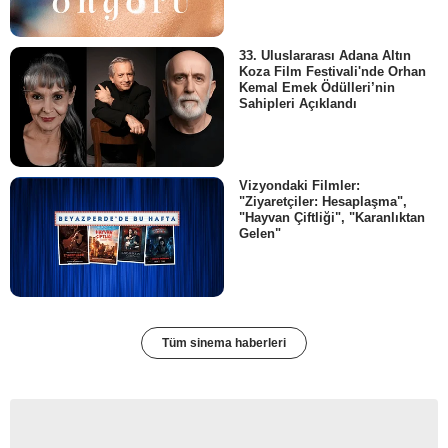
33. Uluslararası Adana Altın
Koza Film Festivali'nde Orhan
Kemal Emek Ödülleri’nin
Sahipleri Açıklandı
Vizyondaki Filmler:
"Ziyaretçiler: Hesaplaşma",
"Hayvan Çiftliği", "Karanlıktan
Gelen"
Tüm sinema haberleri