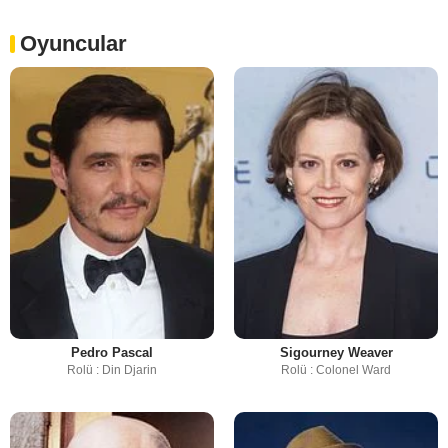
Oyuncular
Pedro Pascal
Sigourney Weaver
Rolü : Din Djarin
Rolü : Colonel Ward