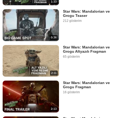
1:33
Star Wars: Mandalorian ve
Grogu Teaser
212 gösterim
0:36
Star Wars: Mandalorian ve
Grogu Altyazılı Fragman
65 gösterim
2:11
Star Wars: Mandalorian ve
Grogu Fragman
16 gösterim
2:13