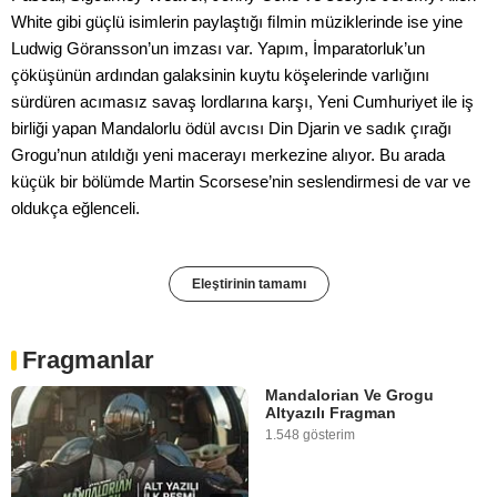
White gibi güçlü isimlerin paylaştığı ﬁlmin müziklerinde ise yine
Ludwig Göransson’un imzası var. Yapım, İmparatorluk’un
çöküşünün ardından galaksinin kuytu köşelerinde varlığını
sürdüren acımasız savaş lordlarına karşı, Yeni Cumhuriyet ile iş
birliği yapan Mandalorlu ödül avcısı Din Djarin ve sadık çırağı
Grogu’nun atıldığı yeni macerayı merkezine alıyor. Bu arada
küçük bir bölümde Martin Scorsese’nin seslendirmesi de var ve
oldukça eğlenceli.
Eleştirinin tamamı
Fragmanlar
Mandalorian Ve Grogu
Altyazılı Fragman
1.548 gösterim