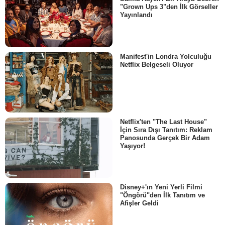
"Grown Ups 3"den İlk Görseller
Yayınlandı
Manifest'in Londra Yolculuğu
Netflix Belgeseli Oluyor
Netflix'ten "The Last House"
İçin Sıra Dışı Tanıtım: Reklam
Panosunda Gerçek Bir Adam
Yaşıyor!
Disney+'ın Yeni Yerli Filmi
"Öngörü"den İlk Tanıtım ve
Afişler Geldi