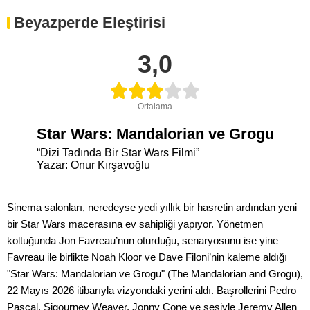
Beyazperde Eleştirisi
3,0
Ortalama
Star Wars: Mandalorian ve Grogu
“Dizi Tadında Bir Star Wars Filmi”
Yazar: Onur Kırşavoğlu
Sinema salonları, neredeyse yedi yıllık bir hasretin ardından yeni
bir Star Wars macerasına ev sahipliği yapıyor. Yönetmen
koltuğunda Jon Favreau’nun oturduğu, senaryosunu ise yine
Favreau ile birlikte Noah Kloor ve Dave Filoni’nin kaleme aldığı
"Star Wars: Mandalorian ve Grogu" (The Mandalorian and Grogu),
22 Mayıs 2026 itibarıyla vizyondaki yerini aldı. Başrollerini Pedro
Pascal, Sigourney Weaver, Jonny Cone ve sesiyle Jeremy Allen