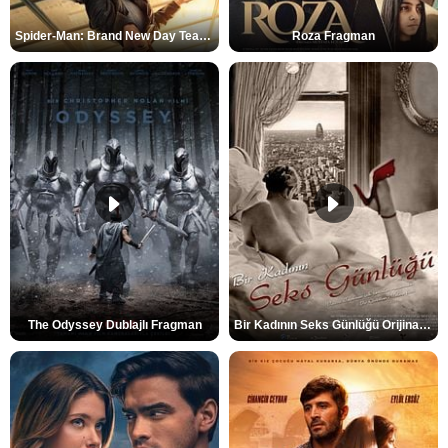
Spider-Man: Brand New Day Teaser
Roza Fragman
The Odyssey Dublajlı Fragman
Bir Kadının Seks Günlüğü Orijinal Fragman