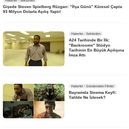
Haberler - Sektörden
Gişede Steven Spielberg Rüzgarı: “İfşa Günü” Küresel Çapta
93 Milyon Dolarla Açılış Yaptı!
Haberler - Sektörden
A24 Tarihinde Bir İlk:
"Backrooms" Stüdyo
Tarihinin En Büyük Açılışına
İmza Attı
Haberler - Gündemdeki Filmler
Bayramda Sinema Keyfi:
Tatilde Ne İzlesek?