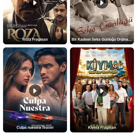
Roza Fragman
Bir Kadının Seks Günlüğü Orijinal Fragman
Culpa nuestra Teaser
Kıyma Fragman