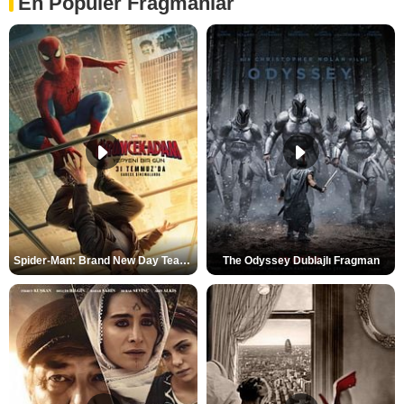
En Popüler Fragmanlar
Spider-Man: Brand New Day Teaser
The Odyssey Dublajlı Fragman