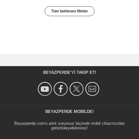
Tüm beklenen filmler
BEYAZPERDE'YI TAKIP ET!
BEYAZPERDE MOBILDE!
Beyazperde.com'u artık sorunsuz biçimde mobil cihazınızdan
görüntüleyebilirsiniz!