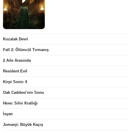
Kozalak Devri
Fall 2: Ölümcül Tırmanış
2 Aile Arasında
Resident Evil
Kirpi Sonic 4
Oak Caddesi'nin Sonu
Hexe: Sihir Krallığı
İsyan
Jumanji: Büyük Kaçış