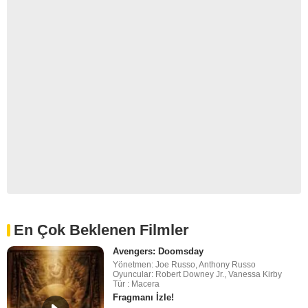
En Çok Beklenen Filmler
Avengers: Doomsday
Yönetmen: Joe Russo, Anthony Russo
Oyuncular: Robert Downey Jr., Vanessa Kirby
Tür : Macera
Fragmanı İzle!