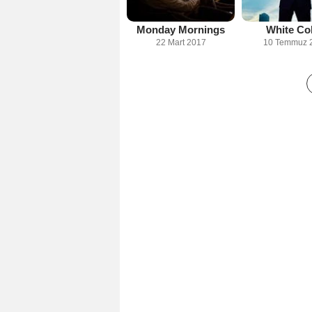
Monday Mornings
White Col
22 Mart 2017
10 Temmuz 