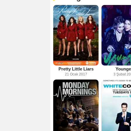
Pretty Little Liars
Younge
21 Ocak 2017
3 Şubat 2