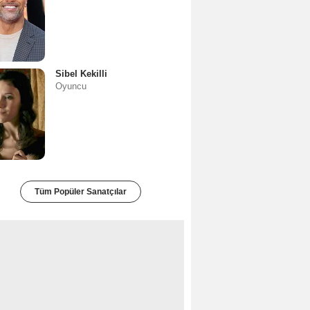
Sibel Kekilli
Oyuncu
Tüm Popüler Sanatçılar