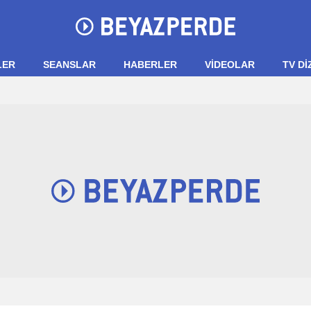
LER
SEANSLAR
HABERLER
VIDEOLAR
TV Dİ