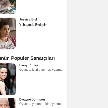
Jessica Biel
Yılbaşında Evdeyim
nün Popüler Sanatçıları
Daisy Ridley
Oyuncu, i̇dari yapımcı, yapımcı
Dwayne Johnson
Oyuncu, yapımcı, i̇dari yapımcı