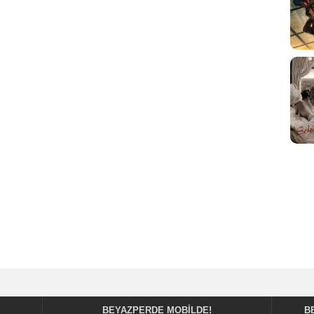
BEYAZPERDE MOBILDE!
B